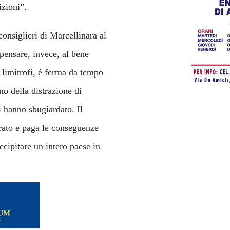
izioni”.
nsiglieri di Marcellinara al
 pensare, invece, al bene
i limitrofi, è ferma da tempo
ino della distrazione di
i hanno sbugiardato. Il
erato e paga le conseguenze
ecipitare un intero paese in