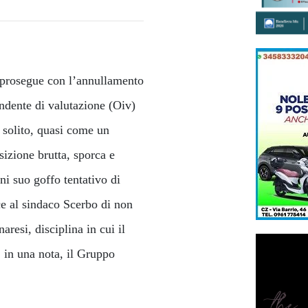
o prosegue con l’annullamento
ndente di valutazione (Oiv)
 solito, quasi come un
sizione brutta, sporca e
ni suo goffo tentativo di
ce al sindaco Scerbo di non
aresi, disciplina in cui il
 in una nota, il Gruppo