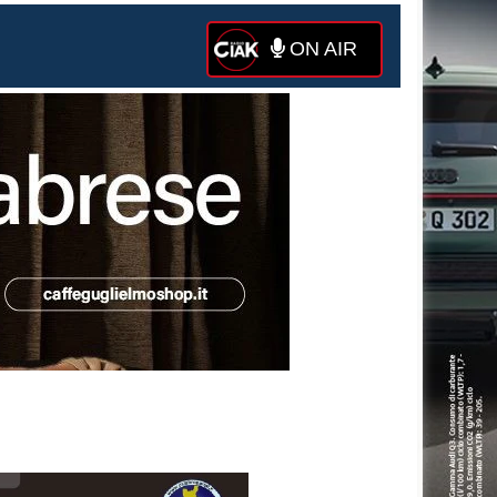
ON AIR