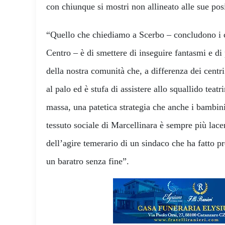
con chiunque si mostri non allineato alle sue pos
“Quello che chiediamo a Scerbo – concludono i co
Centro – è di smettere di inseguire fantasmi e di
della nostra comunità che, a differenza dei centr
al palo ed è stufa di assistere allo squallido teatr
massa, una patetica strategia che anche i bambin
tessuto sociale di Marcellinara è sempre più lac
dell’agire temerario di un sindaco che ha fatto pr
un baratro senza fine”.