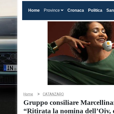
(current)
Home
Province
Cronaca
Politica
San
>
Home
CATANZARO
Gruppo consiliare Marcellina
“Ritirata la nomina dell’Oiv,