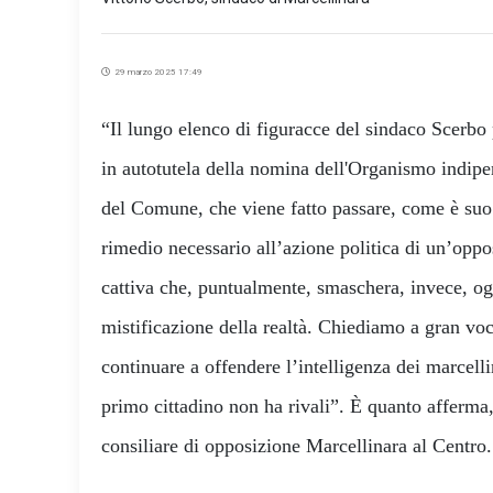
29 marzo 2025 17:49
“Il lungo elenco di figuracce del sindaco Scerb
in autotutela della nomina dell'Organismo indipe
del Comune, che viene fatto passare, come è suo
rimedio necessario all’azione politica di un’oppo
cattiva che, puntualmente, smaschera, invece, og
mistificazione della realtà. Chiediamo a gran vo
continuare a offendere l’intelligenza dei marcellin
primo cittadino non ha rivali”. È quanto afferma,
consiliare di opposizione Marcellinara al Centro.