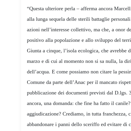
“Questa ulteriore perla – afferma ancora Marcell
alla lunga sequela delle sterili battaglie persona
azioni nell’interesse collettivo, ma che, a onor d
positivo alla popolazione e allo sviluppo del terr
Giunta a cinque, l’isola ecologica, che avrebbe d
marzo e di cui al momento non si sa nulla, la dir
dell’acqua. E come possiamo non citare la pessim
Comune da parte dell’Anac per il mancato rispett
pubblicazione dei documenti previsti dal D.lgs. 
ancora, una domanda: che fine ha fatto il canile?
aggiudicazione? Crediamo, in tutta franchezza, 
abbandonare i panni dello sceriffo ed evitare di c