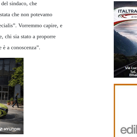
 del sindaco, che
è stata che non potevamo
pecialis”. Vorremmo capire, e
, chi sia stato a proporre
ne è a conoscenza”.