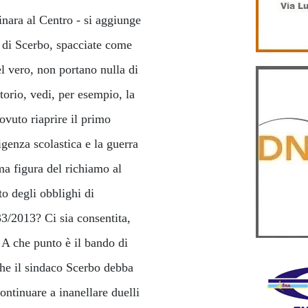
inara al Centro - si aggiunge
li di Scerbo, spacciate come
el vero, non portano nulla di
itorio, vedi, per esempio, la
ovuto riaprire il primo
igenza scolastica e la guerra
a figura del richiamo al
o degli obblighi di
33/2013? Ci sia consentita,
 A che punto è il bando di
che il sindaco Scerbo debba
ontinuare a inanellare duelli