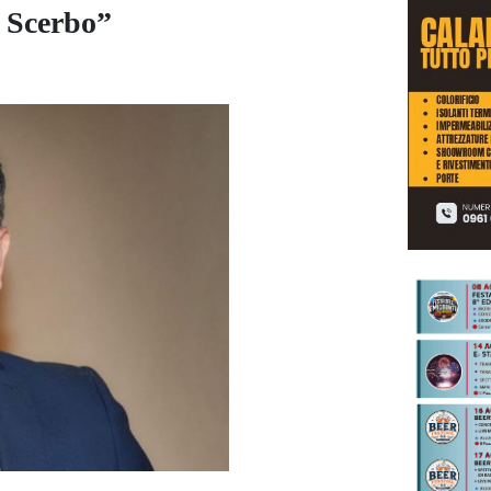
o Scerbo”