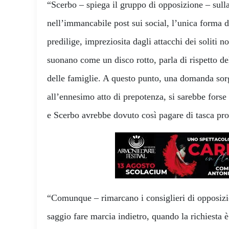
“Scerbo – spiega il gruppo di opposizione – sull
nell’immancabile post sui social, l’unica forma
predilige, impreziosita dagli attacchi dei soliti n
suonano come un disco rotto, parla di rispetto dell
delle famiglie. A questo punto, una domanda sorg
all’ennesimo atto di prepotenza, si sarebbe forse 
e Scerbo avrebbe dovuto così pagare di tasca pr
“Comunque – rimarcano i consiglieri di opposizi
saggio fare marcia indietro, quando la richiesta è