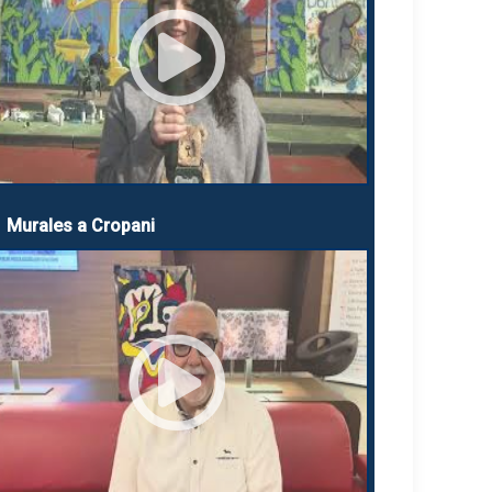
Murales a Cropani