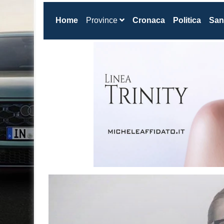
(current)
Home
Province
Cronaca
Politica
San