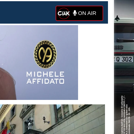
ON AIR