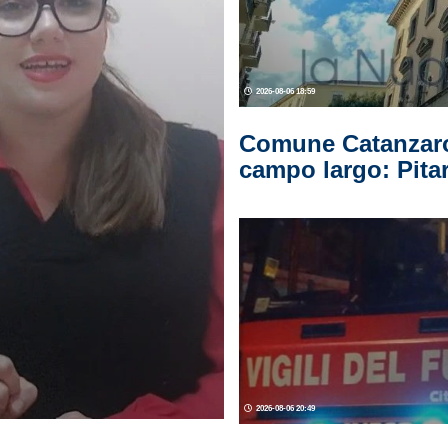
2026-08-06 18:59
Comune Catanzaro
campo largo: Pitar
2026-08-06 20:49