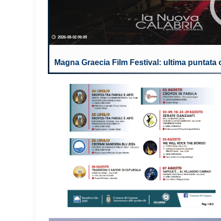
2026-08-02 09:09
Magna Graecia Film Festival: ultima puntata 