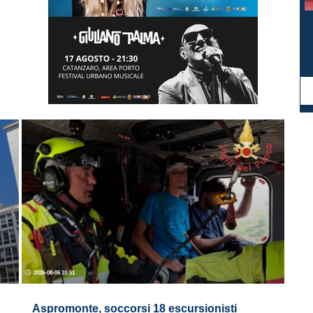
2026-08-06 10:51
Aspromonte, soccorsi 18 escursionisti