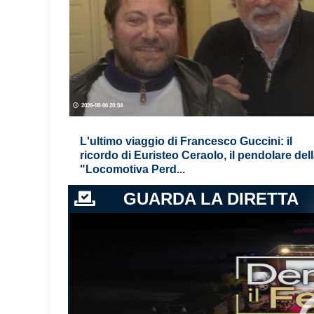
2026-08-06 20:54
L'ultimo viaggio di Francesco Guccini: il
ricordo di Euristeo Ceraolo, il pendolare del
"Locomotiva Perd...
GUARDA LA DIRETTA