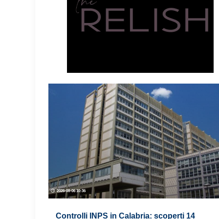
2026-08-06 10:36
Controlli INPS in Calabria: scoperti 14