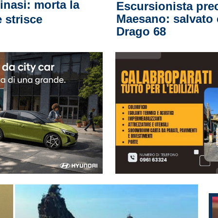
nasi: morta la
Escursionista prec
Maesano: salvato co
 strisce
Drago 68