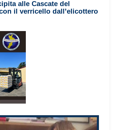
ipita alle Cascate del
n il verricello dall’elicottero