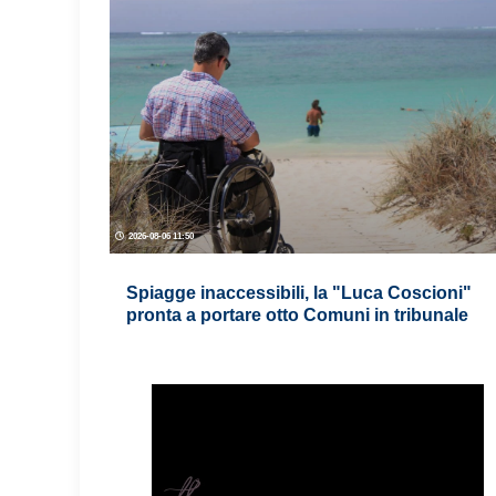
2026-08-06 11:50
Spiagge inaccessibili, la "Luca Coscioni"
pronta a portare otto Comuni in tribunale