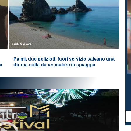
2026-08-06 09:40
Palmi, due poliziotti fuori servizio salvano una
la
donna colta da un malore in spiaggia