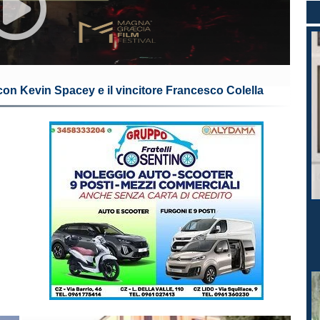
con Kevin Spacey e il vincitore Francesco Colella