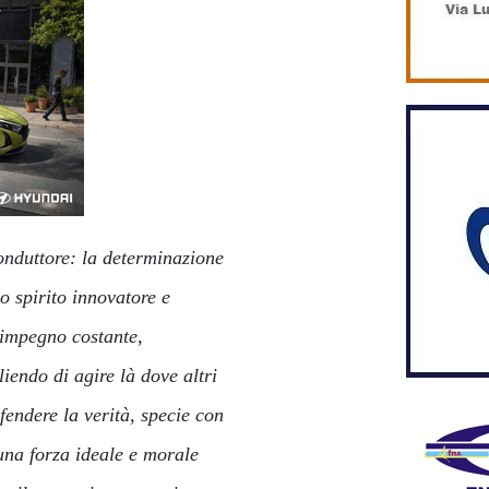
conduttore: la determinazione
o spirito innovatore e
i impegno costante,
endo di agire là dove altri
fendere la verità, specie con
 una forza ideale e morale