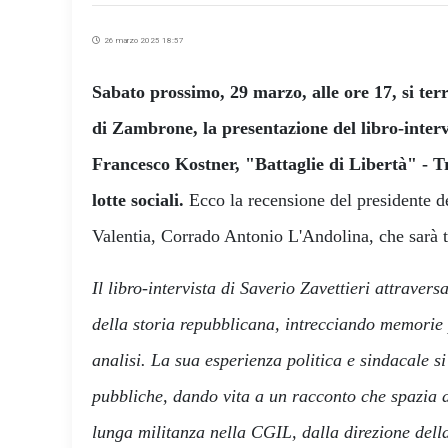
26 marzo 2025 18:57
Sabato prossimo, 29 marzo, alle ore 17, si terr
di Zambrone, la presentazione del libro-interv
Francesco Kostner, "Battaglie di Libertà" - Tra
lotte sociali.
Ecco la recensione del presidente d
Valentia, Corrado Antonio L'Andolina, che sarà t
Il libro-intervista di Saverio Zavettieri attravers
della storia repubblicana, intrecciando memorie p
analisi. La sua esperienza politica e sindacale s
pubbliche, dando vita a un racconto che spazia d
lunga militanza nella CGIL, dalla direzione del