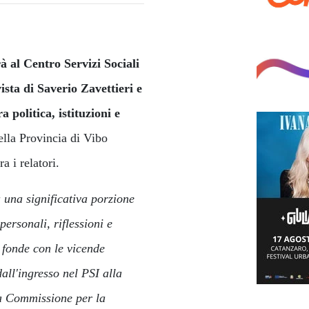
à al Centro Servizi Sociali
ista di Saverio Zavettieri e
 politica, istituzioni e
ella Provincia di Vibo
ra i relatori.
a una significativa porzione
ersonali, riflessioni e
i fonde con le vicende
all'ingresso nel PSI alla
la Commissione per la