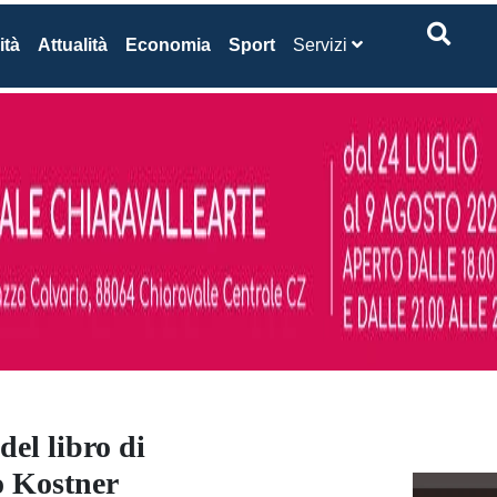
ità
Attualità
Economia
Sport
Servizi
el libro di
o Kostner