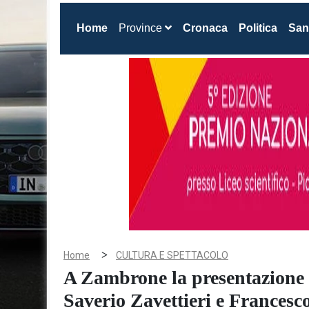
(current)
Home
Province
Cronaca
Politica
San
>
Home
CULTURA E SPETTACOLO
A Zambrone la presentazione d
Saverio Zavettieri e Francesc