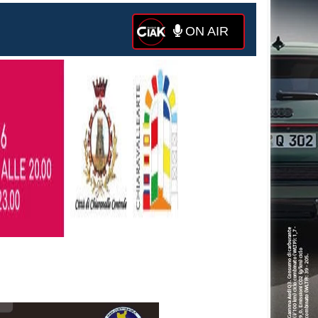
ON AIR