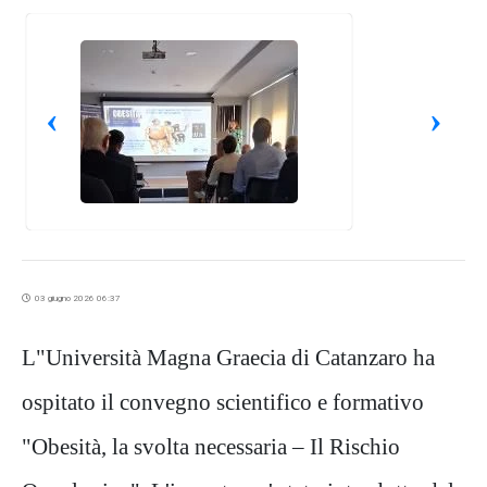
‹
›
03 giugno 2026 06:37
L"Università Magna Graecia di Catanzaro ha
ospitato il convegno scientifico e formativo
"Obesità, la svolta necessaria – Il Rischio