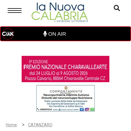
ON AIR
>
Home
CATANZARO