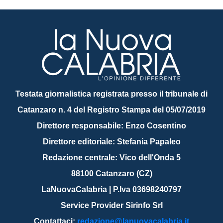
Testata giornalistica registrata presso il tribunale di
Catanzaro n. 4 del Registro Stampa del 05/07/2019
Direttore responsabile: Enzo Cosentino
Direttore editoriale: Stefania Papaleo
Redazione centrale: Vico dell'Onda 5
88100 Catanzaro (CZ)
LaNuovaCalabria | P.Iva 03698240797
Service Provider Sirinfo Srl
Contattaci:
redazione@lanuovacalabria.it