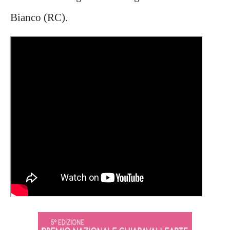
Bianco
(RC)
.