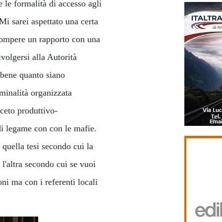
 le formalità di accesso agli
 Mi sarei aspettato una certa
rrompere un rapporto con una
volgersi alla Autorità
o bene quanto siano
iminalità organizzata
 ceto produttivo-
di legame con con le mafie.
 quella tesi secondo cui la
 l'altra secondo cui se vuoi
oni ma con i referenti locali