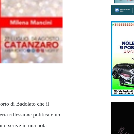
orto di Badolato che il
ria riflessione politica e un
to scrive in una nota