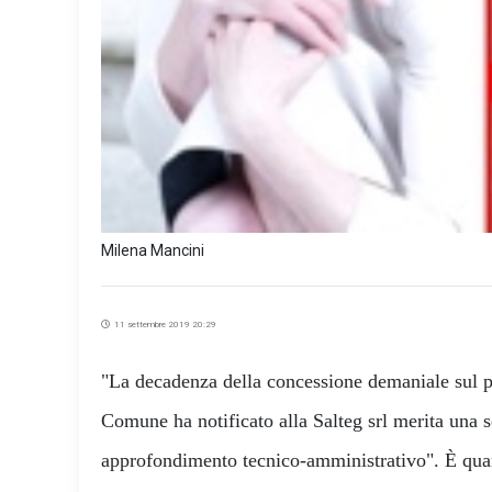
Milena Mancini
11 settembre 2019 20:29
"La decadenza della concessione demaniale sul p
Comune ha notificato alla Salteg srl merita una se
approfondimento tecnico-amministrativo". È quan