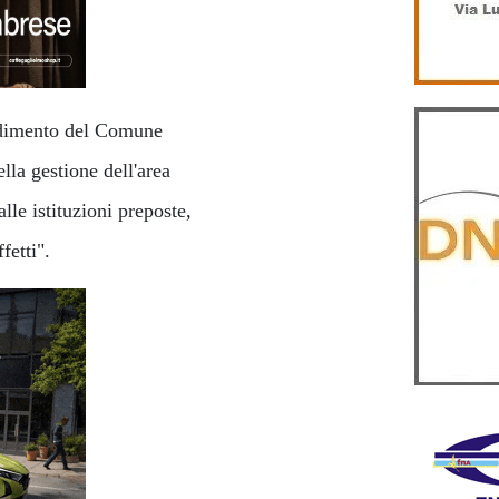
vedimento del Comune
lla gestione dell'area
le istituzioni preposte,
fetti".