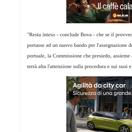
"Resta inteso - conclude Bova - che se il prov
portasse ad un nuovo bando per l'assegnazione de
portuale, la Commissione che presiedo, assieme al
terrà alta l'attenzione sulla procedura e sui suoi ef