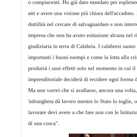
o compiacenti. Ho già dato mandato per espletare
atti e avere una visione più chiara dell'accaduto.
duttilità nel cercare di salvaguardare e non inte
impresa che non ha avuto esitazione alcuna nel ri
giudiziaria in terra di Calabria. I calabresi sann
importanti i buoni esempi e come la lotta alla cr
produrrà i suoi effetti solo nel momento in cui il
imprenditoriale deciderà di recidere ogni forma 
Ma non vorrei che si avallasse, ancora una volta,
'ndrangheta dà lavoro mentre lo Stato lo toglie, o
lavorare devi avere a che fare non con le Istituzi
di una cosca".