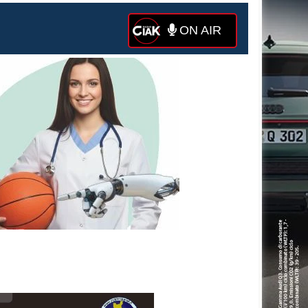
ON AIR