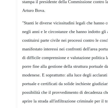
stampa il presidente della Commissione contro la
Arturo Bova.
"Stanti le diverse vicissitudini legali che hanno 
negli anni e le circostanze che hanno indotto gli 
costituirsi parte civile nei processi contro le co
manifestato interessi nei confronti dell'area port
di difficile comprensione e valutazione politica 
porre fine alla gestione della struttura portuale d
modenese. E soprattutto: alla luce degli acclarati 
portuale e certificati da solide inchieste giudizi
possibilità che il provvedimento di decadenza che
aprire la strada all'infiltrazione criminale per il