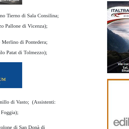
no Tierno di Sala Consilina;
zo Pallone di Vicenza);
e Merlino di Pontedera;
ilo Patat di Tolmezzo);
illo di Vasto; (Assistenti:
 Foggia);
colone di San Donà di