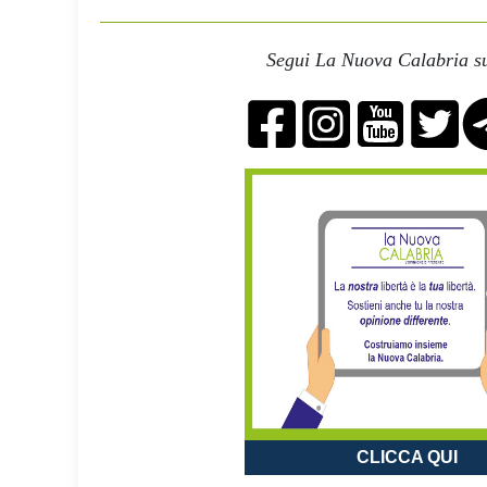
Segui La Nuova Calabria su
CLICCA QUI