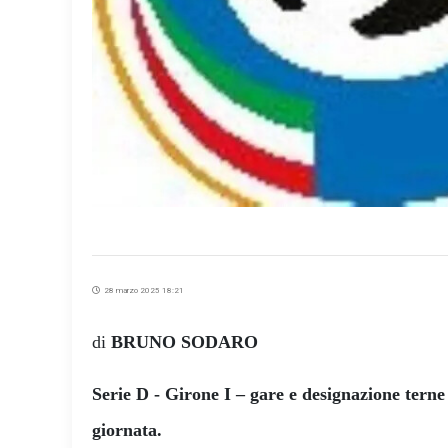
28 marzo 2025 18:21
di
BRUNO SODARO
Serie D - Girone I – gare e designazione terne
giornata.