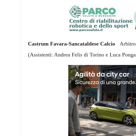
Castrum Favara-Sancataldese Calcio
Arbitr
(Assistenti: Andrea Felis di Torino e Luca Pongan