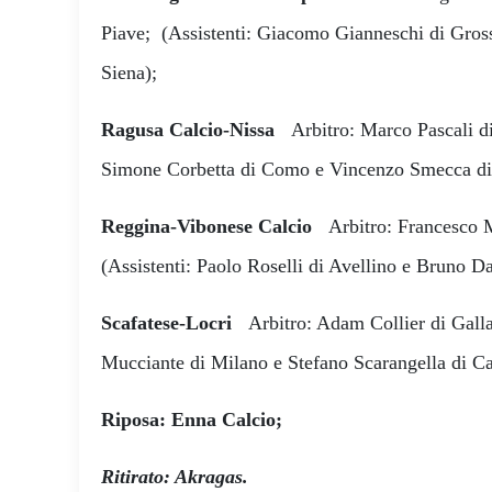
Piave; (Assistenti: Giacomo Gianneschi di Gros
Siena);
Ragusa Calcio-Nissa
Arbitro: Marco Pascali di
Simone Corbetta di Como e Vincenzo Smecca di 
Reggina-Vibonese Calcio
Arbitro: Francesco 
(Assistenti: Paolo Roselli di Avellino e Bruno Da
Scafatese-Locri
Arbitro: Adam Collier di Galla
Mucciante di Milano e Stefano Scarangella di Ca
Riposa: Enna Calcio;
Ritirato: Akragas.