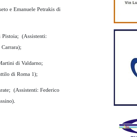
seto e Emanuele Petrakis di
 Pistoia; (Assistenti:
Carrara);
Martini di Valdarno;
ttilo di Roma 1);
rate; (Assistenti: Federico
ssino).