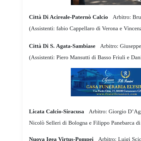
Città Di Acireale-Paternò Calcio
Arbitro: Bru
(Assistenti: fabio Cappellaro di Verona e Vincen
Città Di S. Agata-Sambiase
Arbitro: Giusepp
(Assistenti: Piero Mansutti di Basso Friuli e Dan
Licata Calcio-Siracusa
Arbitro: Giorgio D’Agn
Nicolò Selleri di Bologna e Filippo Panebarca di
Nuova Igea Virtus-Pompei
Arbitro: Luigi Sci