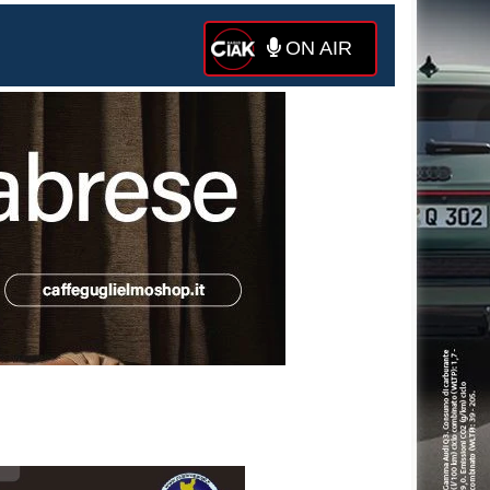
ON AIR