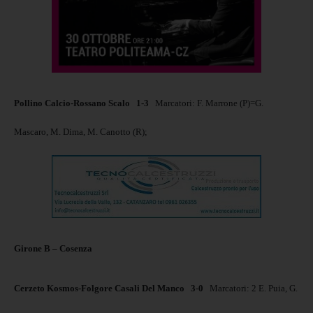
Pollino Calcio-Rossano Scalo
1-3
Marcatori: F. Marrone (P)=G.
Mascaro, M. Dima, M. Canotto (R);
Girone B – Cosenza
Cerzeto Kosmos-Folgore Casali Del Manco
3-0
Marcatori: 2 E. Puia, G.