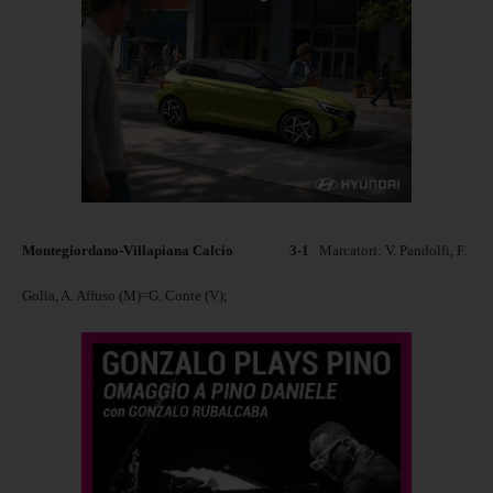
Montegiordano-Villapiana Calcio
3-1
Marcatori: V. Pandolfi, F.
Golia, A. Affuso (M)=G. Conte (V);