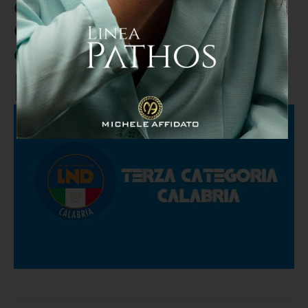
Campionato di III categoria
Calabria, risultati con marcatori
della finale Play Off