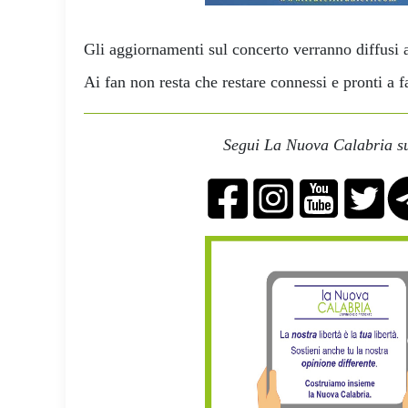
Gli aggiornamenti sul concerto verranno diffusi at
Ai fan non resta che restare connessi e pronti a f
Segui La Nuova Calabria su