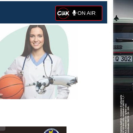
ON AIR