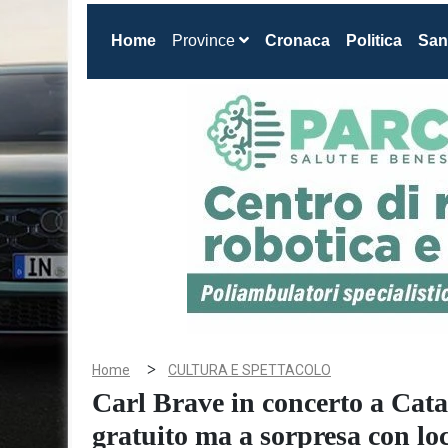
(current)
Home
Province
Cronaca
Politica
San
>
Home
CULTURA E SPETTACOLO
Carl Brave in concerto a Cat
gratuito ma a sorpresa con loc