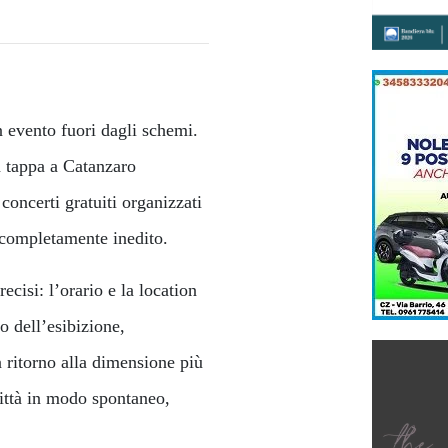
 evento fuori dagli schemi.
à tappa a Catanzaro
 concerti gratuiti organizzati
 completamente inedito.
ecisi: l’orario e la location
o dell’esibizione,
 ritorno alla dimensione più
città in modo spontaneo,