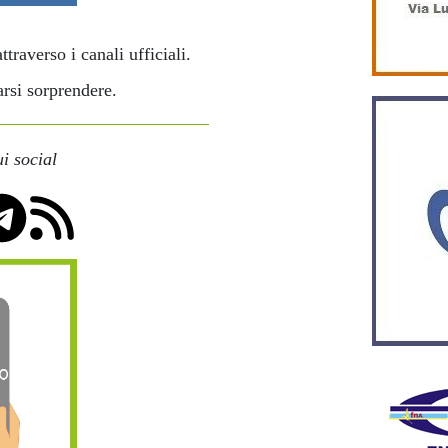
traverso i canali ufficiali.
arsi sorprendere.
i social