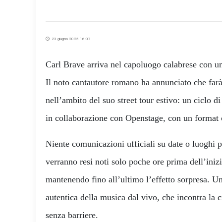
23 giugno 2025 16:07
Carl Brave arriva nel capoluogo calabrese con un
Il noto cantautore romano ha annunciato che far
nell’ambito del suo street tour estivo: un ciclo di
in collaborazione con Openstage, con un format
Niente comunicazioni ufficiali su date o luoghi pr
verranno resi noti solo poche ore prima dell’inizi
mantenendo fino all’ultimo l’effetto sorpresa. Un
autentica della musica dal vivo, che incontra la 
senza barriere.