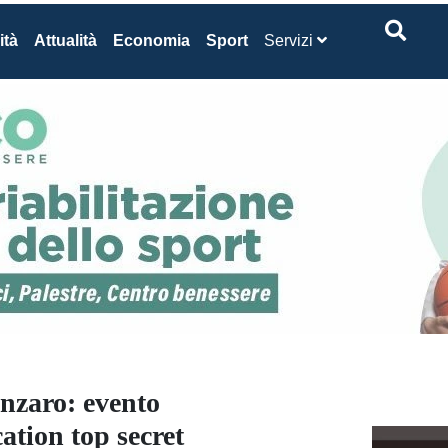
ità
Attualità
Economia
Sport
Servizi
anzaro: evento
ation top secret