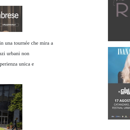
 in una tournée che mira a
pazi urbani non
perienza unica e