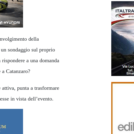
oinvolgimento della
 un sondaggio sul proprio
 a rispondere a una domanda
e a Catanzaro?
 attiva, punta a trasformare
esse in vista dell’evento.