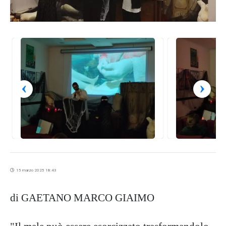
‹
›
15 marzo 2025 18:43
di GAETANO MARCO GIAIMO