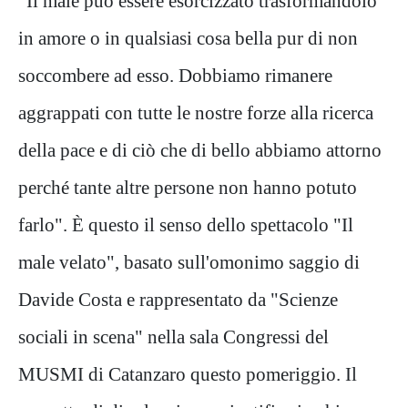
"Il male può essere esorcizzato trasformandolo
in amore o in qualsiasi cosa bella pur di non
soccombere ad esso. Dobbiamo rimanere
aggrappati con tutte le nostre forze alla ricerca
della pace e di ciò che di bello abbiamo attorno
perché tante altre persone non hanno potuto
farlo". È questo il senso dello spettacolo "Il
male velato", basato sull'omonimo saggio di
Davide Costa e rappresentato da "Scienze
sociali in scena" nella sala Congressi del
MUSMI di Catanzaro questo pomeriggio. Il