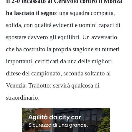
Il 2-0 incassato al Ceravolo contro il Monza
ha lasciato il segno
: una squadra compatta,
solida, con qualità evidenti e uomini capaci di
spostare davvero gli equilibri. Un avversario
che ha costruito la propria stagione su numeri
importanti, certificati da una delle migliori
difese del campionato, seconda soltanto al
Venezia. Tradotto: servirà qualcosa di
straordinario.