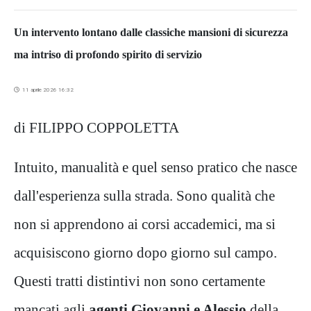
Un intervento lontano dalle classiche mansioni di sicurezza
ma intriso di profondo spirito di servizio
11 aprile 2026 16:32
di FILIPPO COPPOLETTA
Intuito, manualità e quel senso pratico che nasce
dall'esperienza sulla strada. Sono qualità che
non si apprendono ai corsi accademici, ma si
acquisiscono giorno dopo giorno sul campo.
Questi tratti distintivi non sono certamente
mancati agli
agenti Giovanni e Alessio
della