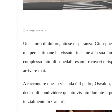
28 maggio 2026 16:00
Una storia di dolore, attese e speranza. Giusepp
ma per settimane ha vissuto, insieme alla sua fa
complesso fatto di ospedali, esami, ricoveri e r
arrivare mai.
A raccontare questa vicenda è il padre, Osvaldo,
deciso di condividere quanto vissuto durante il p
inizialmente in Calabria.