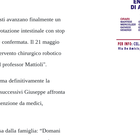
listi avanzano finalmente un
otazione intestinale con stop
e confermata. Il 21 maggio
ervento chirurgico robotico
l professor Mattioli".
rma definitivamente la
 successivi Giuseppe affronta
ttenzione da medici,
esa dalla famiglia: “Domani