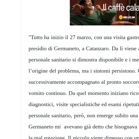
"Tutto ha inizio il 27 marzo, con una visita gastr
presidio di Germaneto, a Catanzaro. Da lì viene 
personale sanitario si dimostra disponibile e i 
l’origine del problema, ma i sintomi persistono.
successivamente accompagnato al pronto soccorso
vomito continuo. Da quel momento iniziano rico
diagnostici, visite specialistiche ed esami ripetu
personale sanitario, però, non emerge subito una
Germaneto mi avevano già detto che bisognava a
la mal rotazione. Il piccolo viene dimesso con un