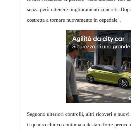
senza però ottenere miglioramenti concreti. Dopo
costretta a tornare nuovamente in ospedale".
Seguono ulteriori controlli, altri ricoveri e nuovi
il quadro clinico continua a destare forte preocc