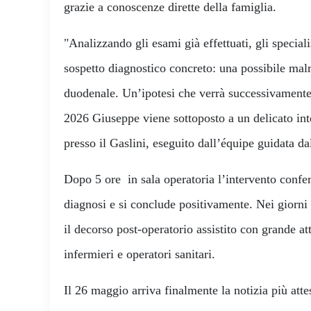
grazie a conoscenze dirette della famiglia.
"Analizzando gli esami già effettuati, gli specia
sospetto diagnostico concreto: una possibile malr
duodenale. Un’ipotesi che verrà successivament
2026 Giuseppe viene sottoposto a un delicato int
presso il Gaslini, eseguito dall’équipe guidata da
Dopo 5 ore in sala operatoria l’intervento confe
diagnosi e si conclude positivamente. Nei giorni
il decorso post-operatorio assistito con grande a
infermieri e operatori sanitari.
Il 26 maggio arriva finalmente la notizia più att