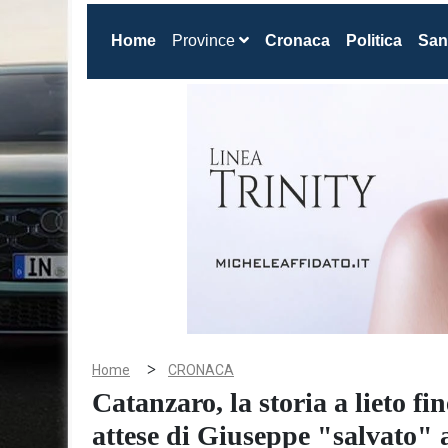
(current)
Home
Province
Cronaca
Politica
San
>
Home
CRONACA
Catanzaro, la storia a lieto fin
attese di Giuseppe "salvato" 