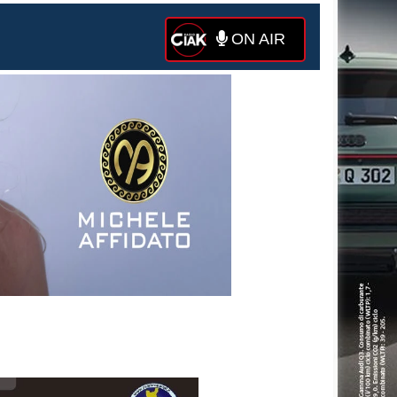
ON AIR