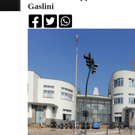
Gaslini