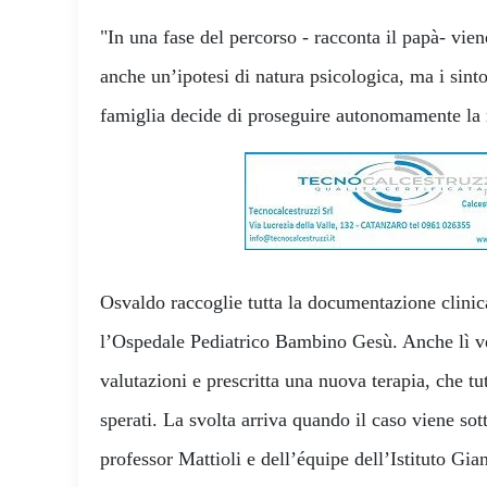
"In una fase del percorso - racconta il papà- vie
anche un’ipotesi di natura psicologica, ma i sint
famiglia decide di proseguire autonomamente la r
Osvaldo raccoglie tutta la documentazione clinic
l’Ospedale Pediatrico Bambino Gesù. Anche lì ve
valutazioni e prescritta una nuova terapia, che tut
sperati. La svolta arriva quando il caso viene sot
professor Mattioli e dell’équipe dell’Istituto Gi