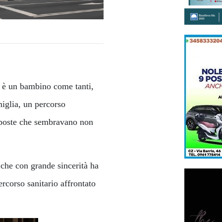
e è un bambino come tanti,
miglia, un percorso
isposte che sembravano non
 che con grande sincerità ha
ercorso sanitario affrontato