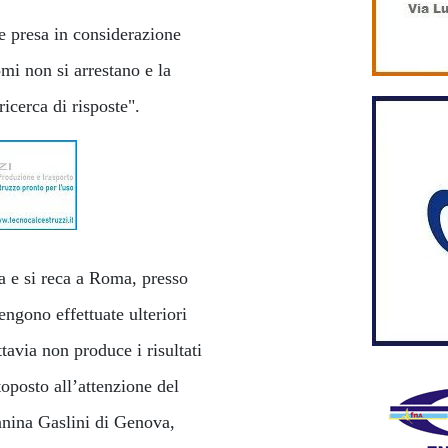
ne presa in considerazione
omi non si arrestano e la
icerca di risposte".
a e si reca a Roma, presso
ngono effettuate ulteriori
tavia non produce i risultati
toposto all’attenzione del
annina Gaslini di Genova,