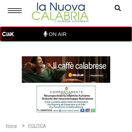
ON AIR
>
Home
POLITICA