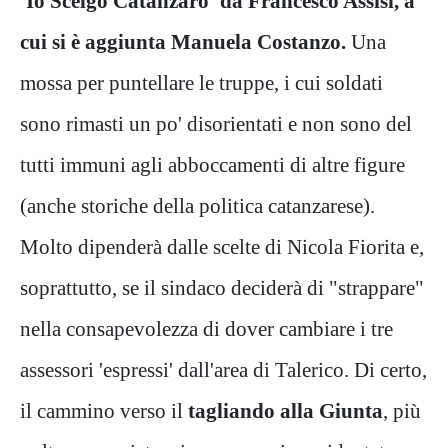
'Io Scelgo Catanzaro' da Francesco Assisi, a
cui si è aggiunta Manuela Costanzo.
Una
mossa per puntellare le truppe, i cui soldati
sono rimasti un po' disorientati e non sono del
tutti immuni agli abboccamenti di altre figure
(anche storiche della politica catanzarese).
Molto dipenderà dalle scelte di Nicola Fiorita e,
soprattutto, se il sindaco deciderà di "strappare"
nella consapevolezza di dover cambiare i tre
assessori 'espressi' dall'area di Talerico. Di certo,
il cammino verso il
tagliando alla Giunta
, più