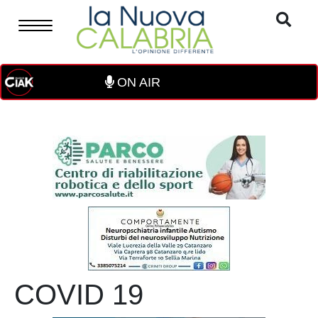
ON AIR
COVID 19