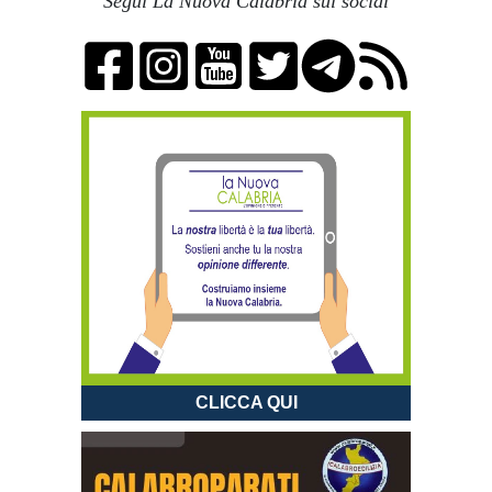
Segui La Nuova Calabria sui social
CLICCA QUI