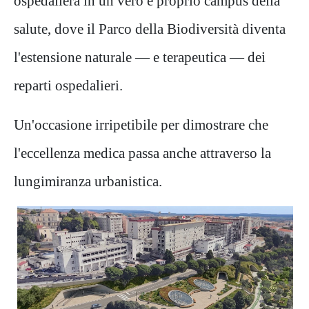
ospedaliera in un vero e proprio
campus della
salute
, dove il Parco della Biodiversità diventa
l'estensione naturale — e terapeutica — dei
reparti ospedalieri.
Un'occasione irripetibile per dimostrare che
l'eccellenza medica passa anche attraverso la
lungimiranza urbanistica.