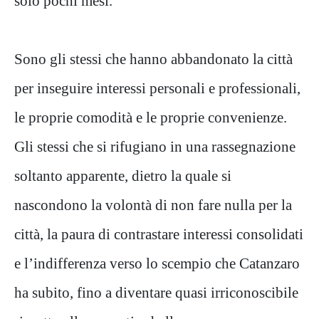
solo pochi mesi.
Sono gli stessi che hanno abbandonato la città
per inseguire interessi personali e professionali,
le proprie comodità e le proprie convenienze.
Gli stessi che si rifugiano in una rassegnazione
soltanto apparente, dietro la quale si
nascondono la volontà di non fare nulla per la
città, la paura di contrastare interessi consolidati
e l’indifferenza verso lo scempio che Catanzaro
ha subito, fino a diventare quasi irriconoscibile