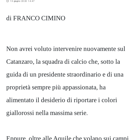
13 giugno 2026 14:47
di FRANCO CIMINO
Non avrei voluto intervenire nuovamente sul
Catanzaro, la squadra di calcio che, sotto la
guida di un presidente straordinario e di una
proprietà sempre più appassionata, ha
alimentato il desiderio di riportare i colori
giallorossi nella massima serie.
Eppure, oltre alle Aquile che volano sui campi