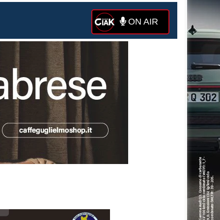
ON AIR