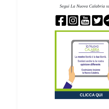
Segui La Nuova Calabria su
CLICCA QUI