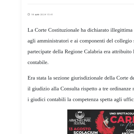
18 aprile 2024 15:41
La Corte Costituzionale ha dichiarato illegittim
agli amministratori e ai componenti del collegio 
partecipate della Regione Calabria era attribuito 
contabile.
Era stata la sezione giurisdizionale della Corte d
il giudizio alla Consulta rispetto a tre ordinanze
i giudici contabili la competenza spetta agli uffi