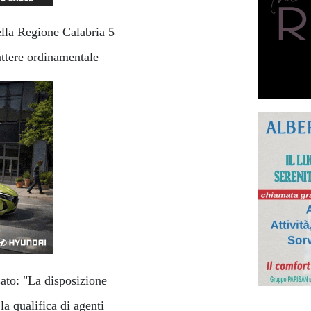
ella Regione Calabria 5
attere ordinamentale
sato: "La disposizione
a qualifica di agenti