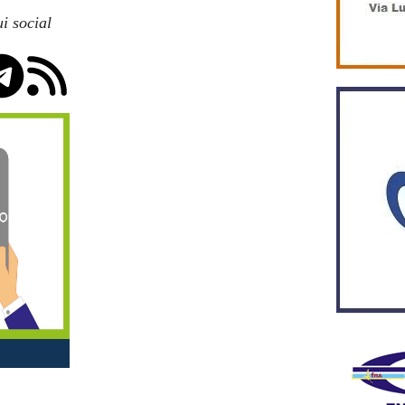
i social