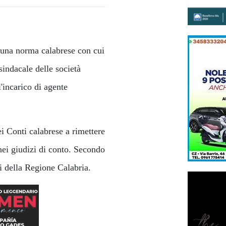
a una norma calabrese con cui
sindacale delle società
l'incarico di agente
ei Conti calabrese a rimettere
 nei giudizi di conto. Secondo
ci della Regione Calabria.