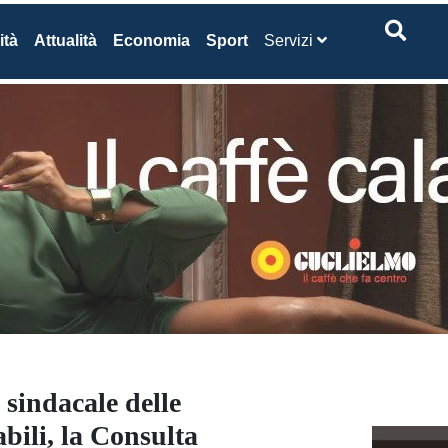
ità
Attualità
Economia
Sport
Servizi
sindacale delle
bili, la Consulta