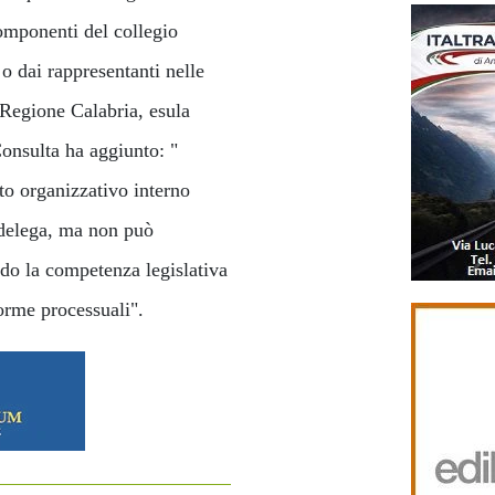
componenti del collegio
o dai rappresentanti nelle
a Regione Calabria, esula
Consulta ha aggiunto: "
to organizzativo interno
 delega, ma non può
ndo la competenza legislativa
norme processuali".