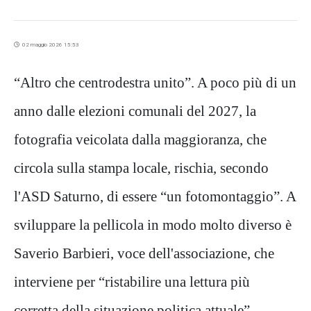
02 maggio 2026 15:53
“Altro che centrodestra unito”. A poco più di un
anno dalle elezioni comunali del 2027, la
fotografia veicolata dalla maggioranza, che
circola sulla stampa locale, rischia, secondo
l'ASD Saturno, di essere “un fotomontaggio”. A
sviluppare la pellicola in modo molto diverso è
Saverio Barbieri, voce dell'associazione, che
interviene per “ristabilire una lettura più
corretta della situazione politica attuale”.