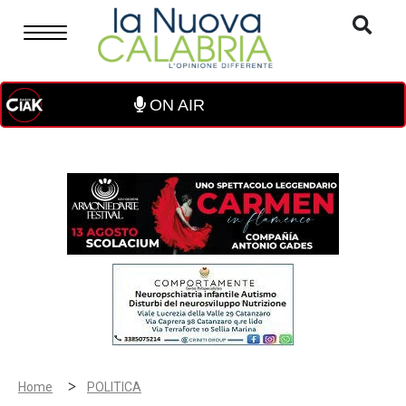
ON AIR
>
Home
POLITICA