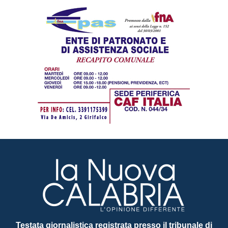
Testata giornalistica registrata presso il tribunale di