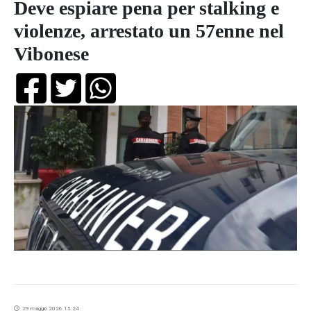
Deve espiare pena per stalking e
violenze, arrestato un 57enne nel
Vibonese
29 maggio 2026 15:24