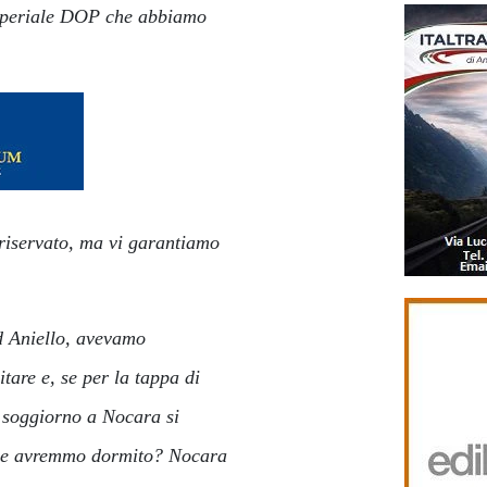
 Imperiale DOP che abbiamo
 riservato, ma vi garantiamo
ad Aniello, avevamo
itare e, se per la tappa di
l soggiorno a Nocara si
ove avremmo dormito? Nocara