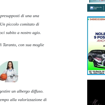
 presupposti di una una
 Un piccolo comitato di
oci subito a nostro agio.
di Taranto, con sua moglie
estire un albergo diffuso.
empo alla valorizzazione di