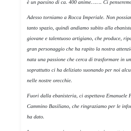
è un paesino di ca. 400 anime……. Ci penserem
Adesso torniamo a Rocca Imperiale. Non possia
tanto spazio, quindi andiamo subito alla ebanist
giovane e talentuoso artigiano, che produce, rip
gran personaggio che ha rapito la nostra attenz
nata una passione che cerca di trasformare in un
soprattutto ci ha deliziato suonando per noi alcu
nelle nostre orecchie.
Fuori dalla ebanisteria, ci aspettava Emanuele P
Cammino Basiliano, che ringraziamo per le infor
ha dato.