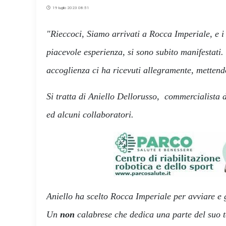
19 luglio 2023 08:51
"Rieccoci, Siamo arrivati a Rocca Imperiale, e i
piacevole esperienza, si sono subito manifestati.
accoglienza ci ha ricevuti allegramente, mettend
Si tratta di Aniello Dellorusso, commercialista 
ed alcuni collaboratori.
Aniello ha scelto Rocca Imperiale per avviare e g
Un
non
calabrese che dedica una parte del suo t