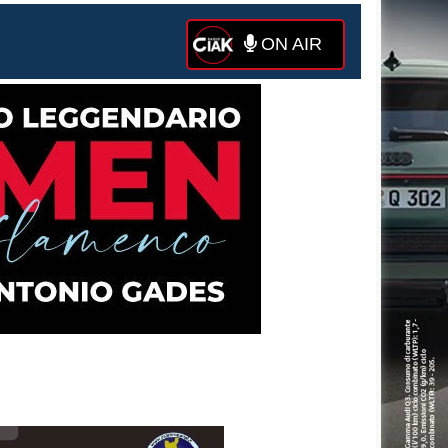
ON AIR