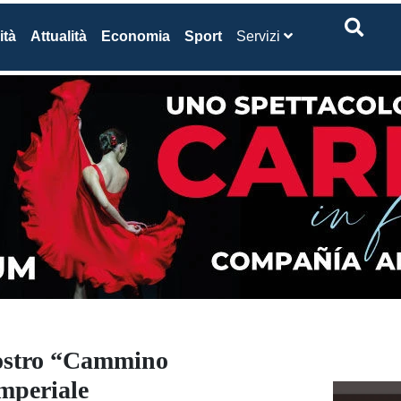
ità
Attualità
Economia
Sport
Servizi
 nostro “Cammino
Imperiale