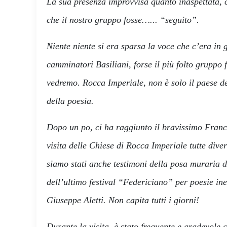
La sua presenza improvvisa quanto inaspettata, 
che il nostro gruppo fosse…... “seguito”.
Niente niente si era sparsa la voce che c’era in 
camminatori Basiliani, forse il più folto gruppo 
vedremo. Rocca Imperiale, non è solo il paese d
della poesia.
Dopo un po, ci ha raggiunto il bravissimo Franc
visita delle Chiese di Rocca Imperiale tutte dive
siamo stati anche testimoni della posa muraria de
dell’ultimo festival “Federiciano” per poesie ine
Giuseppe Aletti. Non capita tutti i giorni!
Durante la visita, è stato frequente e gradevole c