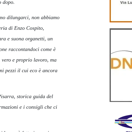
o dopo.
mo dilungarci, non abbiamo
eria di Enzo Cospito,
ara e suona organetti, un
ione raccontandoci come è
 vero e proprio lavoro, ma
ni pezzi il cui eco è ancora
isarra, storica guida del
mazioni e i consigli che ci