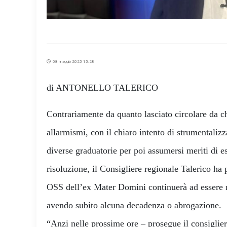
08 maggio 2025 15:28
di ANTONELLO TALERICO
Contrariamente da quanto lasciato circolare da chi
allarmismi, con il chiaro intento di strumentalizz
diverse graduatorie per poi assumersi meriti di e
risoluzione, il Consigliere regionale Talerico ha 
OSS dell’ex Mater Domini continuerà ad essere r
avendo subito alcuna decadenza o abrogazione.
“Anzi nelle prossime ore – prosegue il consiglie