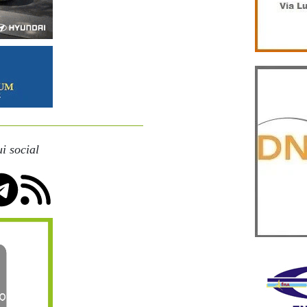
i social