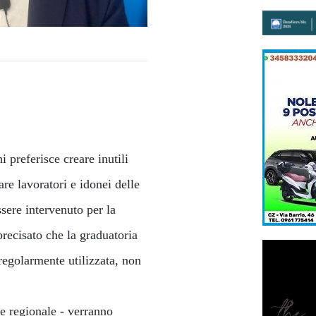
 preferisce creare inutili
are lavoratori e idonei delle
ssere intervenuto per la
precisato che la graduatoria
egolarmente utilizzata, non
re regionale - verranno