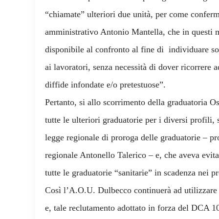
“chiamate” ulteriori due unità, per come conferm
amministrativo Antonio Mantella, che in questi 
disponibile al confronto al fine di individuare so
ai lavoratori, senza necessità di dover ricorrere 
diffide infondate e/o pretestuose”.
Pertanto, si allo scorrimento della graduatoria O
tutte le ulteriori graduatorie per i diversi profili
legge regionale di proroga delle graduatorie – pr
regionale Antonello Talerico – e, che aveva evitat
tutte le graduatorie “sanitarie” in scadenza nei p
Così l’A.O.U. Dulbecco continuerà ad utilizzare t
e, tale reclutamento adottato in forza del DCA 1