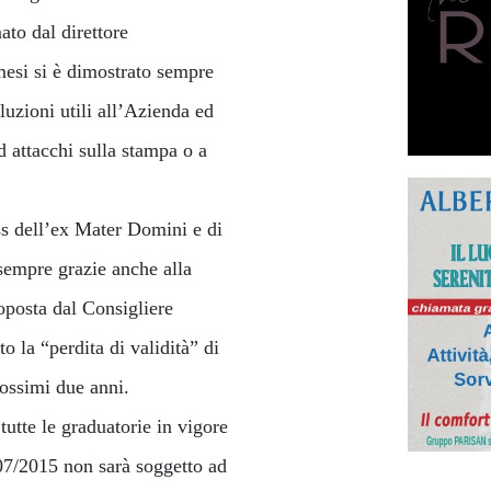
ato dal direttore
mesi si è dimostrato sempre
luzioni utili all’Azienda ed
ad attacchi sulla stampa o a
ss dell’ex Mater Domini e di
, sempre grazie anche alla
oposta dal Consigliere
o la “perdita di validità” di
rossimi due anni.
utte le graduatorie in vigore
07/2015 non sarà soggetto ad