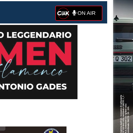
ON AIR