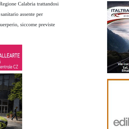
 Regione Calabria trattandosi
 sanitario assente per
puerperio, siccome previste