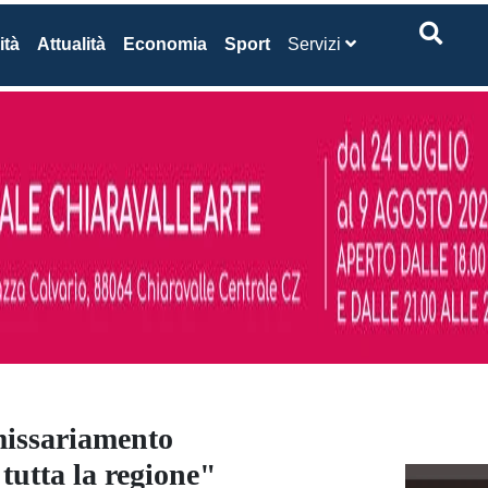
ità
Attualità
Economia
Sport
Servizi
missariamento
tutta la regione"