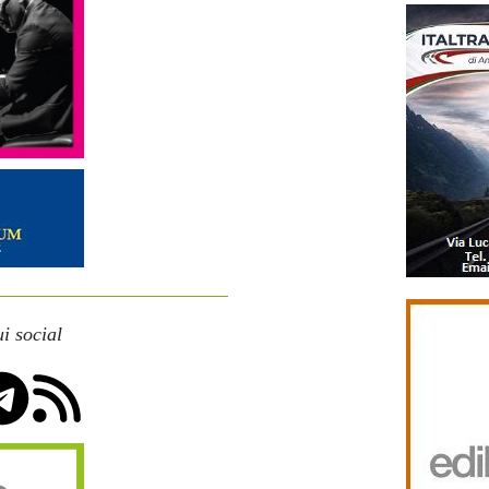
i social