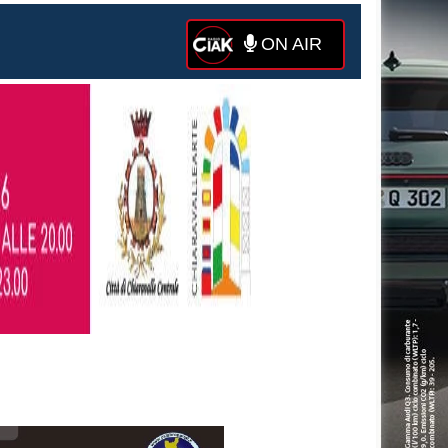
ON AIR