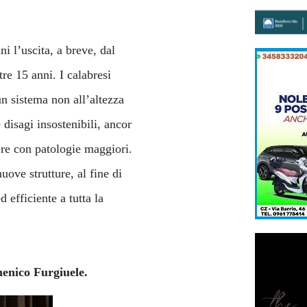
ni l’uscita, a breve, dal
re 15 anni. I calabresi
n sistema non all’altezza
 disagi insostenibili, ancor
ere con patologie maggiori.
uove strutture, al fine di
 efficiente a tutta la
enico Furgiuele.