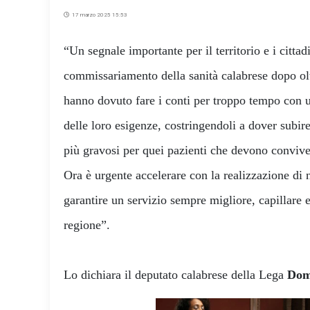
17 marzo 2025 15:53
“Un segnale importante per il territorio e i cittadi
commissariamento della sanità calabrese dopo olt
hanno dovuto fare i conti per troppo tempo con u
delle loro esigenze, costringendoli a dover subire
più gravosi per quei pazienti che devono conviv
Ora è urgente accelerare con la realizzazione di n
garantire un servizio sempre migliore, capillare ed
regione”.
Lo dichiara il deputato calabrese della Lega
Dom