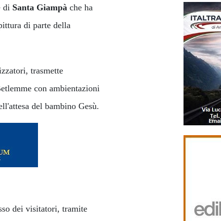
e di
Santa Giampà
che ha
ittura di parte della
izzatori, trasmette
i Betlemme con ambientazioni
 nell'attesa del bambino Gesù.
so dei visitatori, tramite