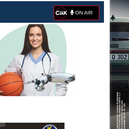
ON AIR