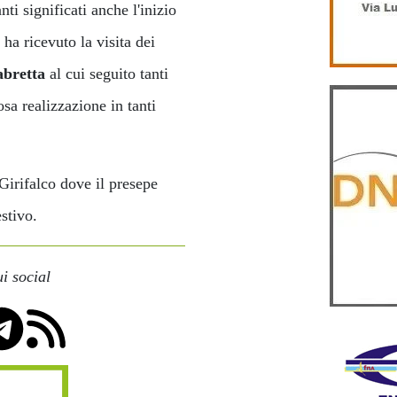
nti significati anche l'inizio
 ha ricevuto la visita dei
abretta
al cui seguito tanti
sa realizzazione in tanti
 Girifalco dove il presepe
estivo.
i social