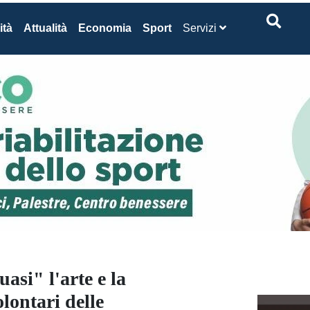
ità
Attualità
Economia
Sport
Servizi
asi" l'arte e la
lontari delle