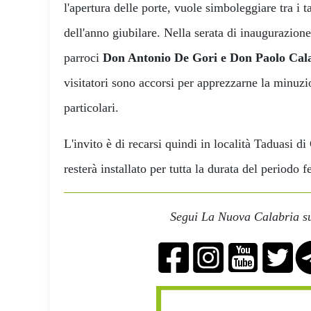
l'apertura delle porte, vuole simboleggiare tra i ta
dell'anno giubilare. Nella serata di inaugurazione
parroci
Don Antonio De Gori e Don Paolo Cal
visitatori sono accorsi per apprezzarne la minuzio
particolari.
L'invito è di recarsi quindi in località Taduasi di
resterà installato per tutta la durata del periodo f
Segui La Nuova Calabria su