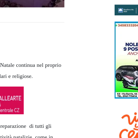
l Natale continua nel proprio
ari e religiose.
reparazione di tutti gli
tività natalizie, come in