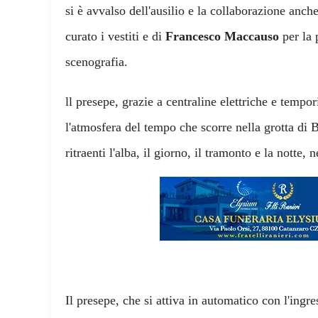
si è avvalso dell'ausilio e la collaborazione anch
curato i vestiti e di
Francesco Maccauso
per la p
scenografia.
ll presepe, grazie a centraline elettriche e tempor
l'atmosfera del tempo che scorre nella grotta d
ritraenti l'alba, il giorno, il tramonto e la notte,
Il presepe, che si attiva in automatico con l'ingres