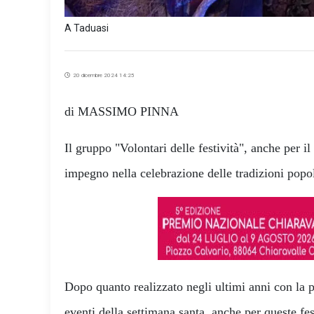
A Taduasi
20 dicembre 2024 14:25
di MASSIMO PINNA
Il gruppo "Volontari delle festività", anche per i
impegno nella celebrazione delle tradizioni popol
Dopo quanto realizzato negli ultimi anni con la p
eventi della settimana santa, anche per queste fes