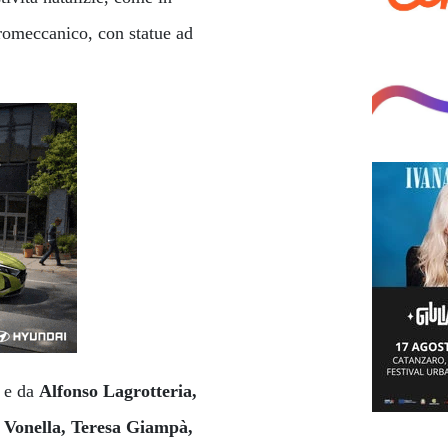
ttromeccanico, con statue ad
o e da
Alfonso Lagrotteria,
 Vonella, Teresa Giampà,