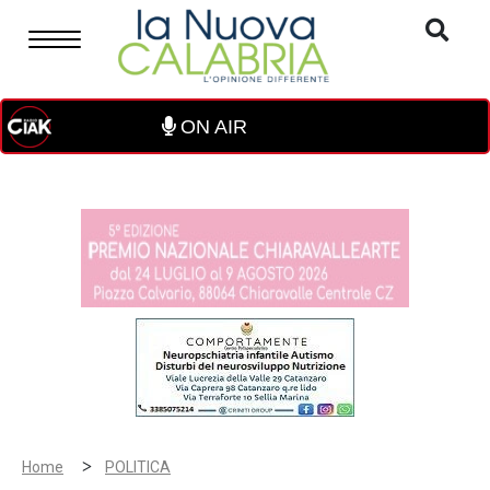
ON AIR
>
Home
POLITICA