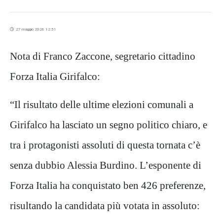
27 maggio 2026 12:51
Nota di Franco Zaccone, segretario cittadino
Forza Italia Girifalco:
“Il risultato delle ultime elezioni comunali a
Girifalco ha lasciato un segno politico chiaro, e
tra i protagonisti assoluti di questa tornata c’è
senza dubbio Alessia Burdino. L’esponente di
Forza Italia ha conquistato ben 426 preferenze,
risultando la candidata più votata in assoluto: