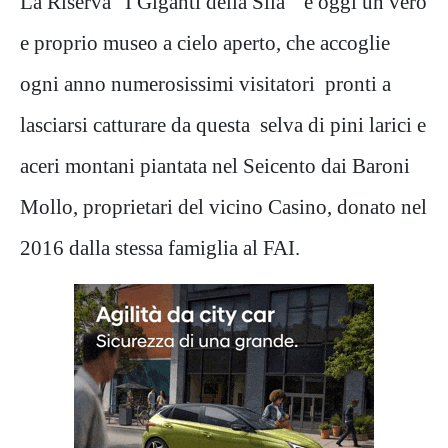
La Riserva "I Giganti della Sila" è oggi un vero
e proprio museo a cielo aperto, che accoglie
ogni anno numerosissimi visitatori pronti a
lasciarsi catturare da questa selva di pini larici e
aceri montani piantata nel Seicento dai Baroni
Mollo, proprietari del vicino Casino, donato nel
2016 dalla stessa famiglia al FAI.