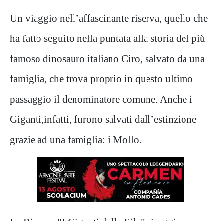
Un viaggio nell’affascinante riserva, quello che
ha fatto seguito nella puntata alla storia del più
famoso dinosauro italiano Ciro, salvato da una
famiglia, che trova proprio in questo ultimo
passaggio il denominatore comune. Anche i
Giganti,infatti, furono salvati dall’estinzione
grazie ad una famiglia: i Mollo.