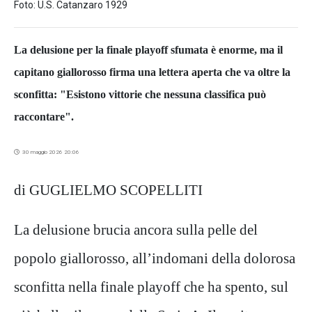
Foto: U.S. Catanzaro 1929
La delusione per la finale playoff sfumata è enorme, ma il
capitano giallorosso firma una lettera aperta che va oltre la
sconfitta: "Esistono vittorie che nessuna classifica può
raccontare".
30 maggio 2026 20:06
di GUGLIELMO SCOPELLITI
La delusione brucia ancora sulla pelle del
popolo giallorosso, all’indomani della dolorosa
sconfitta nella finale playoff che ha spento, sul