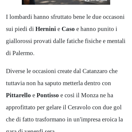
I lombardi hanno sfruttato bene le due occasoni
sui piedi di
Hernini
e
Caso
e hanno punito i
giallorossi provati dalle fatiche fisiche e mentali
di Palermo.
Diverse le occasioni create dal Catanzaro che
tuttavia non ha saputo metterla dentro con
Pittarello
e
Pontisso
e così il Monza ne ha
approfittato per gelare il Ceravolo con due gol
che di fatto trasformano in un'impresa eroica la
gara di venerdì sera.