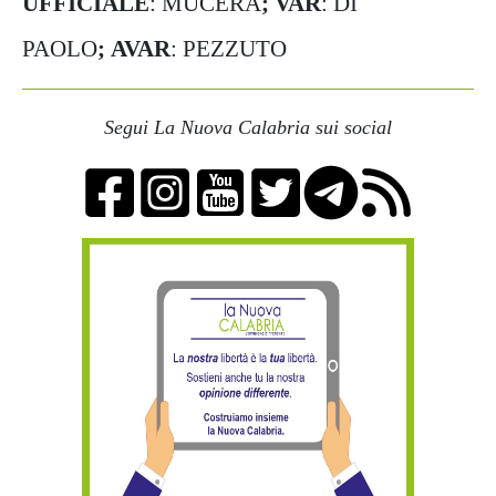
UFFICIALE
: MUCERA
; VAR
: DI
PAOLO
; AVAR
: PEZZUTO
Segui La Nuova Calabria sui social