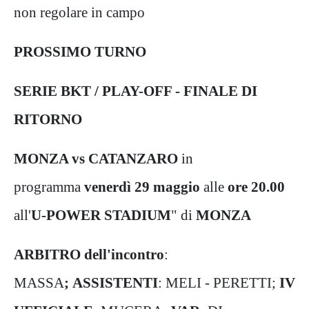
non regolare in campo
PROSSIMO TURNO
SERIE BKT / PLAY-OFF - FINALE DI
RITORNO
MONZA vs CATANZARO
in
programma
venerdì 29 maggio
alle
ore 20.00
all'
U-POWER STADIUM
" di
MONZA
ARBITRO dell'incontro
:
MASSA
; ASSISTENTI
: MELI - PERETTI;
IV