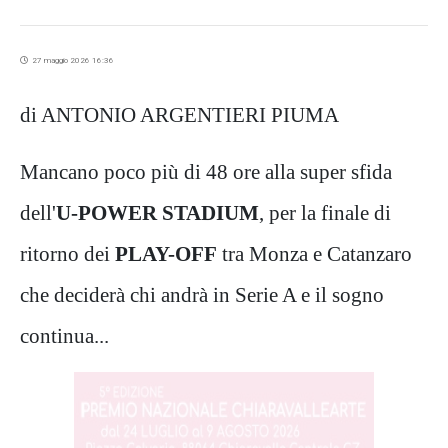
27 maggio 2026 16:36
di ANTONIO ARGENTIERI PIUMA
Mancano poco più di 48 ore alla super sfida
dell'
U-POWER STADIUM
, per la finale di
ritorno dei
PLAY-OFF
tra Monza e Catanzaro
che deciderà chi andrà in Serie A e il sogno
continua...