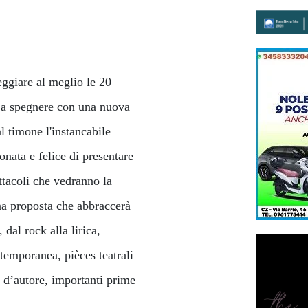
eggiare al meglio le 20
a a spegnere con una nuova
 timone l'instancabile
onata e felice di presentare
ttacoli che vedranno la
una proposta che abbraccerà
 dal rock alla lirica,
temporanea, pièces teatrali
i d’autore, importanti prime