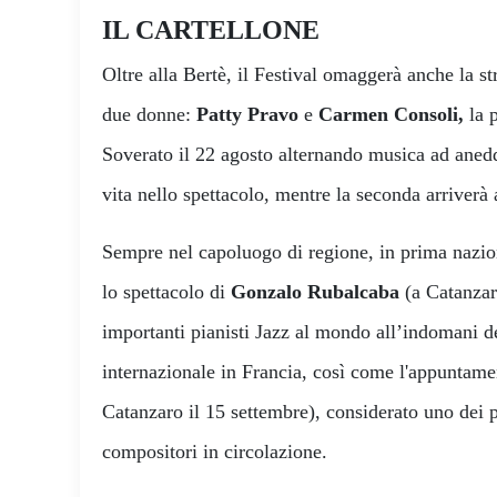
IL CARTELLONE
Oltre alla Bertè, il Festival omaggerà anche la str
due donne:
Patty Pravo
e
Carmen Consoli,
la 
Soverato il 22 agosto alternando musica ad anedd
vita nello spettacolo, mentre la seconda arriverà
Sempre nel capoluogo di regione, in prima nazion
lo spettacolo di
Gonzalo Rubalcaba
(a Catanzaro
importanti pianisti Jazz al mondo all’indomani de
internazionale in Francia, così come l'appuntam
Catanzaro il 15 settembre), considerato uno dei p
compositori in circolazione.