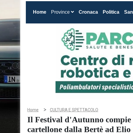
(current)
Home
Province
Cronaca
Politica
San
>
Home
CULTURA E SPETTACOLO
Il Festival d'Autunno compie 
cartellone dalla Bertè ad Elio 