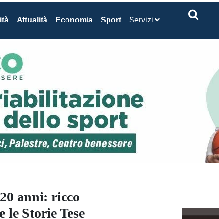
ità
Attualità
Economia
Sport
Servizi
20 anni: ricco
e le Storie Tese