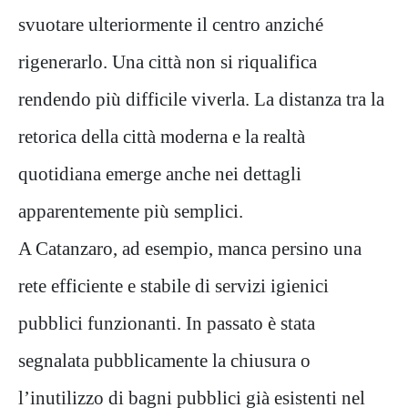
svuotare ulteriormente il centro anziché
rigenerarlo. Una città non si riqualifica
rendendo più difficile viverla. La distanza tra la
retorica della città moderna e la realtà
quotidiana emerge anche nei dettagli
apparentemente più semplici.
A Catanzaro, ad esempio, manca persino una
rete efficiente e stabile di servizi igienici
pubblici funzionanti. In passato è stata
segnalata pubblicamente la chiusura o
l’inutilizzo di bagni pubblici già esistenti nel