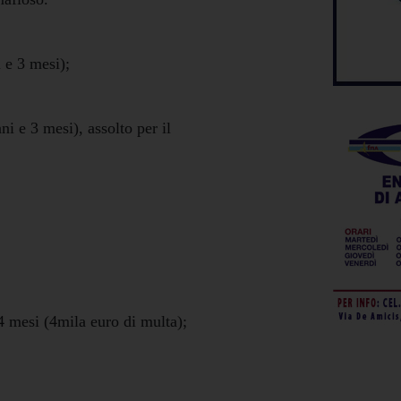
 e 3 mesi);
i e 3 mesi), assolto per il
4 mesi (4mila euro di multa);