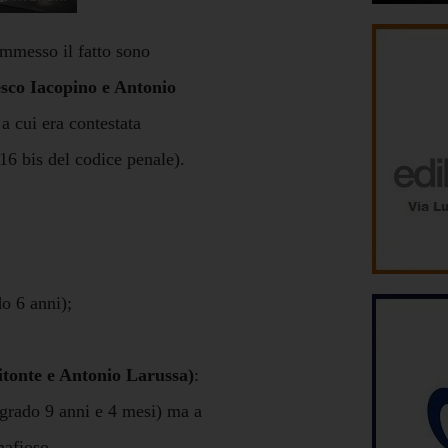
mmesso il fatto sono
sco Iacopino e Antonio
 a cui era contestata
16 bis del codice penale).
o 6 anni);
tonte e Antonio Larussa)
:
 grado 9 anni e 4 mesi) ma a
 mafioso.