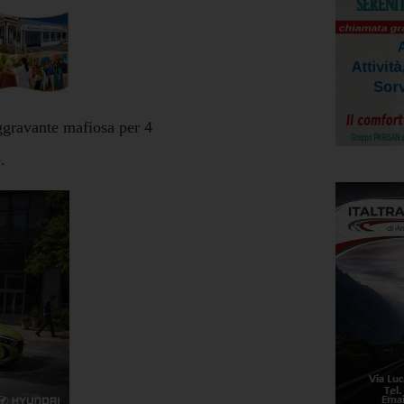
ggravante mafiosa per 4
.