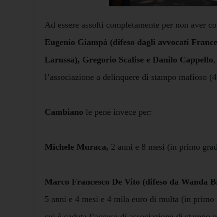
Ad essere assolti completamente per non aver co
Eugenio Giampà (difeso dagli avvocati France
Larussa), Gregorio Scalise e Danilo Cappello
,
l’associazione a delinquere di stampo mafioso (4
Cambiano
le pene invece per:
Michele Muraca
,
2 anni e 8 mesi (in primo grad
Marco Francesco De Vito (difeso da Wanda Bi
5 anni e 4 mesi e 4 mila euro di multa (in primo
cui è caduta l’accusa di associazione di stampo