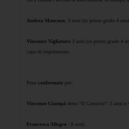
Andrea Mancuso
, 3 anni (in primo grado 4 anni
Vincenzo Vigliaturo
3 anni (in primo grado 4 ann
capo di imputazione.
Pene
confermate
per:
Vincenzo Giampà
detto “Il Camacio”: 5 anni e 
Francesca Allegro
: 8 anni;