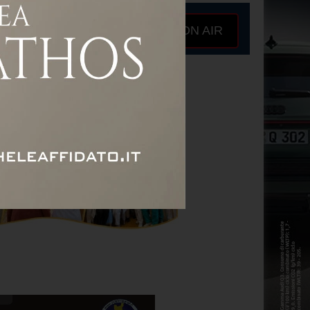
ON AIR