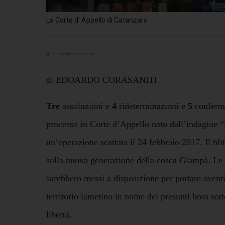
La Corte d' Appello di Catanzaro
21 febbraio 2020 13:43
di EDOARDO CORASANITI
Tre
assoluzioni e
4
rideterminazioni e
5
conferme
processo in Corte d’Appello nato dall’indagine “
un’operazione scattata il 24 febbraio 2017. Il blit
sulla nuova generazione della cosca Giampà. Le 
sarebbero messi a disposizione per portare aventi 
territorio lametino in nome dei presunti boss sott
libertà.