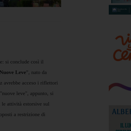
: si conclude così il
Nuove Leve
”, nato da
z avrebbe acceso i riflettori
"nuove leve", appunto, si
le attività estorsive sul
oposti a restrizione di