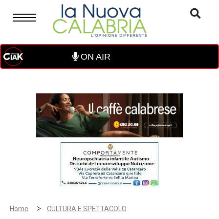
ON AIR
>
Home
CULTURA E SPETTACOLO