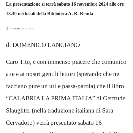
La presentazione si terrà sabato 16 novembre 2024 alle ore
18.30 nei locali della Biblioteca A. R. Renda
15 ottobre 2024 13:25
di DOMENICO LANCIANO
Caro Tito, è con immenso piacere che comunico
a te e ai nostri gentili lettori (sperando che ne
facciano pure un utile passa-parola) che il libro
“CALABRIA LA PRIMA ITALIA” di Gertrude
Slaughter (nella traduzione italiana di Sara
Cervadoro) verrà presentato sabato 16