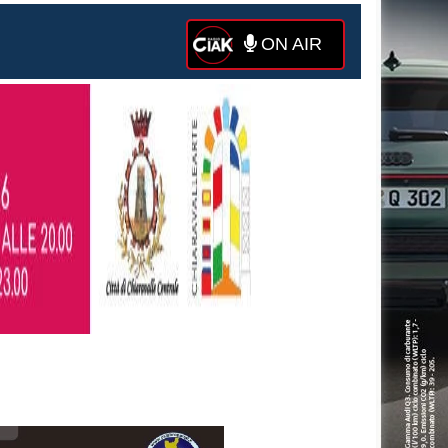
ON AIR