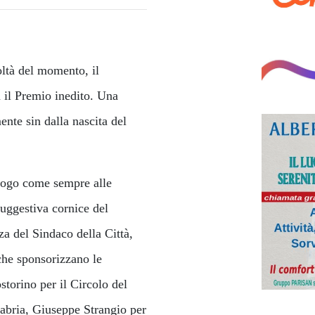
oltà del momento, il
 il Premio inedito. Una
ente sin dalla nascita del
luogo come sempre alle
suggestiva cornice del
za del Sindaco della Città,
che sponsorizzano le
storino per il Circolo del
labria, Giuseppe Strangio per