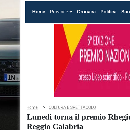
(current)
Home
Province
Cronaca
Politica
San
>
Home
CULTURA E SPETTACOLO
Lunedì torna il premio Rhegi
Reggio Calabria