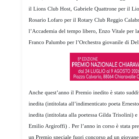
il Lions Club Host, Gabriele Quattrone per il L
Rosario Lofaro per il Rotary Club Reggio Calabr
l’Accademia del tempo libero, Enzo Vitale per l
Franco Palumbo per l’Orchestra giovanile di De
Anche quest’anno il Premio inedito è stato suddiv
inedita (intitolata all’indimenticato poeta Ernes
inedita (intitolata alla poetessa Gilda Trisolini) e
Emilio Argiroffi) . Per l’anno in corso è stata p
un Premio speciale fuori concorso ad un giovane 