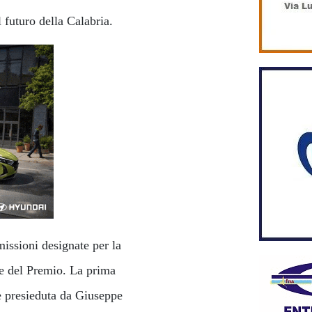
 futuro della Calabria.
issioni designate per la
ne del Premio. La prima
ge presieduta da Giuseppe