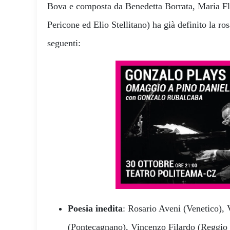
Bova e composta da Benedetta Borrata, Maria Fl
Pericone ed Elio Stellitano) ha già definito la ros
seguenti:
Poesia inedita
: Rosario Aveni (Venetico), 
(Pontecagnano), Vincenzo Filardo (Reggio 