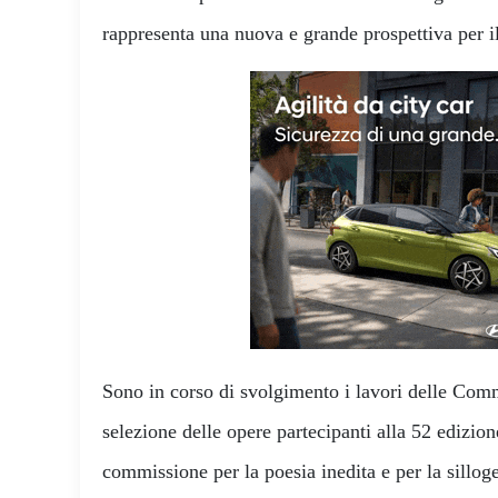
rappresenta una nuova e grande prospettiva per il
Sono in corso di svolgimento i lavori delle Comm
selezione delle opere partecipanti alla 52 edizio
commissione per la poesia inedita e per la sillo