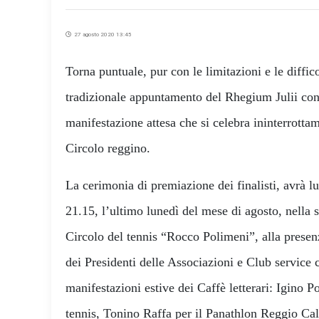
27 agosto 2020 13:45
Torna puntuale, pur con le limitazioni e le diffic
tradizionale appuntamento del Rhegium Julii con
manifestazione attesa che si celebra ininterrottam
Circolo reggino.
La cerimonia di premiazione dei finalisti, avrà 
21.15, l’ultimo lunedì del mese di agosto, nella 
Circolo del tennis “Rocco Polimeni”, alla presen
dei Presidenti delle Associazioni e Club service 
manifestazioni estive dei Caffè letterari: Igino Po
tennis, Tonino Raffa per il Panathlon Reggio Ca