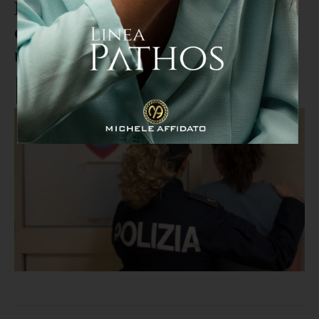
Maltrattava da tempo la
compagna: arrestato in flagranza
un 32enne a Crotone