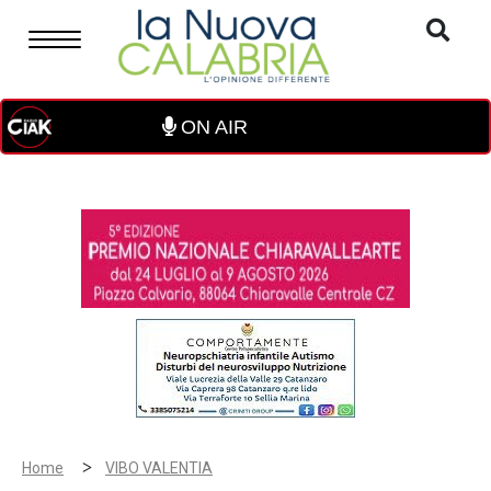
ON AIR
>
Home
VIBO VALENTIA