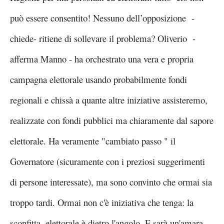
può essere consentito! Nessuno dell’opposizione -
chiede- ritiene di sollevare il problema? Oliverio -
afferma Manno - ha orchestrato una vera e propria
campagna elettorale usando probabilmente fondi
regionali e chissà a quante altre iniziative assisteremo,
realizzate con fondi pubblici ma chiaramente dal sapore
elettorale. Ha veramente "cambiato passo " il
Governatore (sicuramente con i preziosi suggerimenti
di persone interessate), ma sono convinto che ormai sia
troppo tardi. Ormai non c'è iniziativa che tenga: la
sconfitta, elettorale è dietro l'angolo. E sarà un'amara