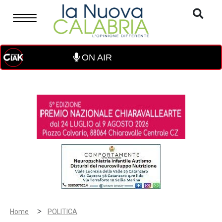
ON AIR
>
Home
POLITICA