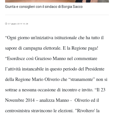
Giunta e consiglieri con il sindaco di Borgia Sacco
07 giugno 2019 16:28
“Ogni giorno un'iniziativa istituzionale che ha tutto il
sapore di campagna elettorale. E la Regione paga!
“Esordisce così Grazioso Manno nel commentare
l’attività instancabile in questo periodo del Presidente
della Regione Mario Oliverio che “stranamente” non si
sottrae a nessuna occasione di incontro e invito. “Il 23
Novembre 2014 – analizza Manno - Oliverio ed il
centrosinistra stravincono le elezioni. "Rivoltero' la