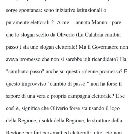
sorge spontanea: sono iniziative istituzionali o
puramente elettorali ? A me - annota Manno - pare
che lo slogan scelto da Oliverio (La Calabria cambia
passo ) sia uno slogan elettorale! Ma il Governatore non
aveva promesso che non si sarebbe più ricandidato? Ha
"cambiato passo" anche su questa solenne promessa? E
questo improvviso "cambio di passo " non ha forse il
sapore di una vera e propria campagna elettorale? E se
così è, significa che Oliverio forse sta usando il logo
della Regione, i soldi della Regione, le strutture della
Regione per fini personali ed elettorali: tutto ciò non