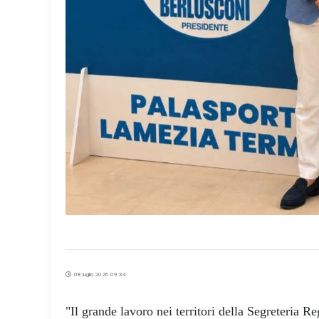
08 luglio 2026 09:34
"Il grande lavoro nei territori della Segreteria Re