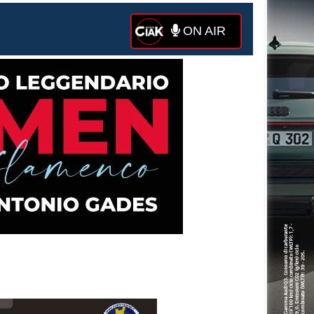
ON AIR