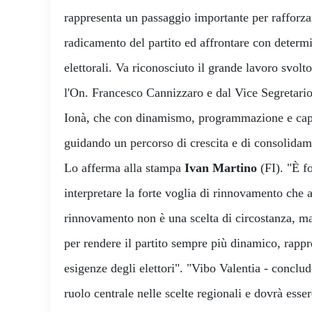
rappresenta un passaggio importante per rafforzar
radicamento del partito ed affrontare con determi
elettorali. Va riconosciuto il grande lavoro svolt
l'On. Francesco Cannizzaro e dal Vice Segretar
Ionà, che con dinamismo, programmazione e capac
guidando un percorso di crescita e di consolidam
Lo afferma alla stampa
Ivan Martino
(FI). "È f
interpretare la forte voglia di rinnovamento che arr
rinnovamento non è una scelta di circostanza, m
per rendere il partito sempre più dinamico, rappr
esigenze degli elettori". "Vibo Valentia - conclud
ruolo centrale nelle scelte regionali e dovrà esse