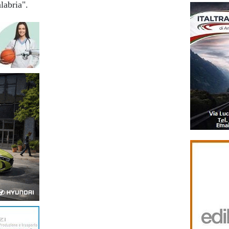
alabria".