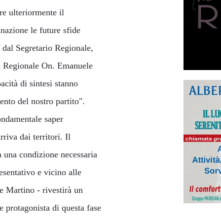
e ulteriormente il
nazione le future sfide
o dal Segretario Regionale,
io Regionale On. Emanuele
ità di sintesi stanno
ento del nostro partito".
ondamentale saper
iva dai territori. Il
a una condizione necessaria
esentativo e vicino alle
e Martino - rivestirà un
re protagonista di questa fase