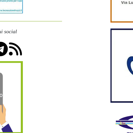
i social