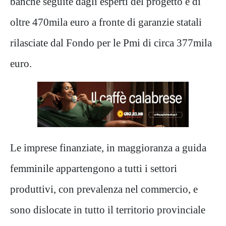
banche seguite dagli esperti del progetto e di
oltre 470mila euro a fronte di garanzie statali
rilasciate dal Fondo per le Pmi di circa 377mila
euro.
Le imprese finanziate, in maggioranza a guida
femminile appartengono a tutti i settori
produttivi, con prevalenza nel commercio, e
sono dislocate in tutto il territorio provinciale