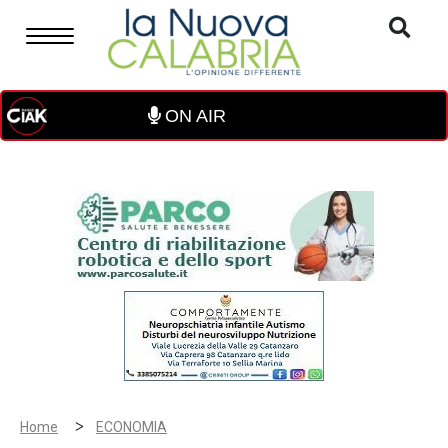
ON AIR
>
Home
ECONOMIA