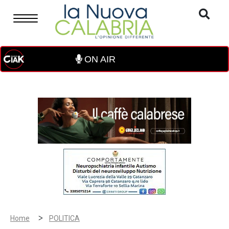
ON AIR
>
Home
POLITICA