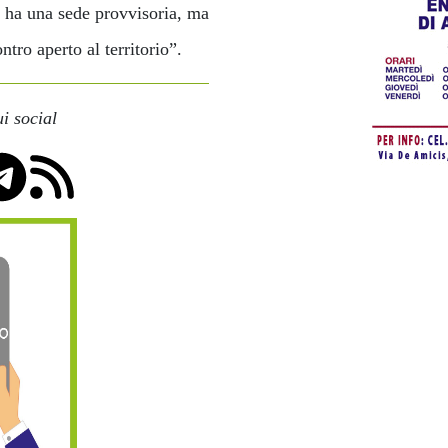
ra ha una sede provvisoria, ma
tro aperto al territorio”.
i social