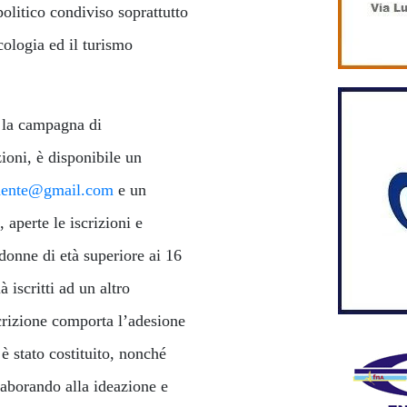
litico condiviso soprattutto
cologia ed il turismo
o la campagna di
ioni, è disponibile un
idente@gmail.com
e un
 aperte le iscrizioni e
 donne di età superiore ai 16
iscritti ad un altro
rizione comporta l’adesione
 è stato costituito, nonché
laborando alla ideazione e