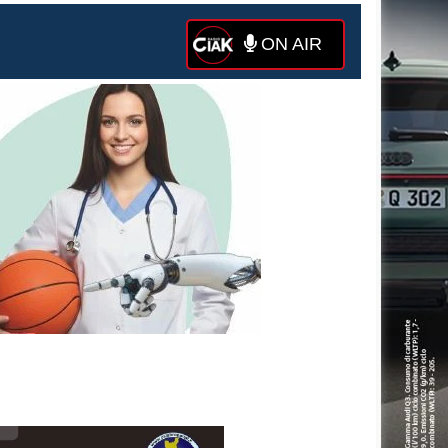
ON AIR