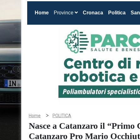
(current)
Home
Province
Cronaca
Politica
San
>
Home
POLITICA
Nasce a Catanzaro il “Primo 
Catanzaro Pro Mario Occhiut