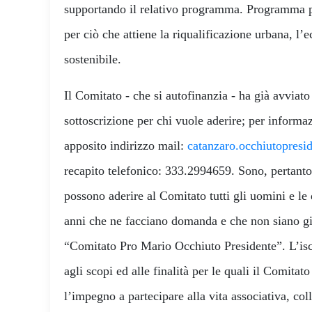
supportando il relativo programma. Programma po
per ciò che attiene la riqualificazione urbana, l’e
sostenibile.
Il Comitato - che si autofinanzia - ha già avviat
sottoscrizione per chi vuole aderire; per informaz
apposito indirizzo mail:
catanzaro.occhiutopres
recapito telefonico: 333.2994659. Sono, pertanto,
possono aderire al Comitato tutti gli uomini e le
anni che ne facciano domanda e che non siano già 
“Comitato Pro Mario Occhiuto Presidente”. L’isc
agli scopi ed alle finalità per le quali il Comitato
l’impegno a partecipare alla vita associativa, col