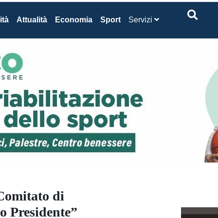
ità
Attualità
Economia
Sport
Servizi
Comitato di
o Presidente”