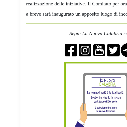
realizzazione delle iniziative. Il Comitato per o
a breve sarà inaugurato un apposito luogo di incon
Segui La Nuova Calabria su