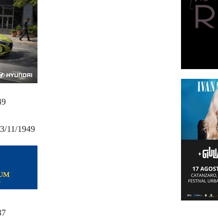
949
 13/11/1949
37