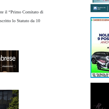
nte il “Primo Comitato di
critto lo Statuto da 10
8