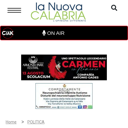
ON AIR
>
Home
POLITICA