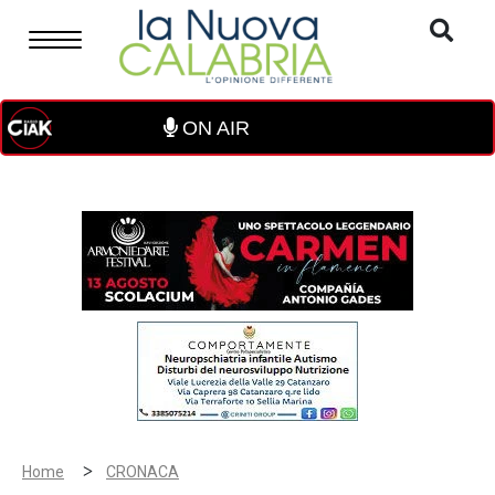
ON AIR
>
Home
CRONACA