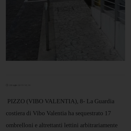
08 luglio 2019 16:16
PIZZO (VIBO VALENTIA), 8- La Guardia
costiera di Vibo Valentia ha sequestrato 17
ombrelloni e altrettanti lettini arbitrariamente