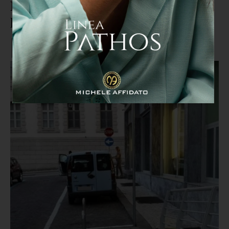
Pizzo, sequestrati ombrelloni e
lettivi abusivi sulla spiaggia