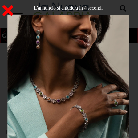
L'annuncio si chiuderà in 3 secondi
ON AIR
>
Home
VIBO VALENTIA