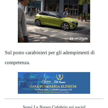
Sul posto carabinieri per gli adempimenti di
competenza.
Segui La Nuova Calabria sui social