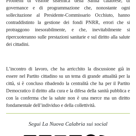
Problemi di visione sistemica della Sanità calabrese, di
governance e di programmazione che, nonostante ogni
sollecitazione al Presidente-Commissario Occhiuto, hanno
contraddistinto la gestione dei fondi PNRR, errori che si
protraggono inesorabilmente, e che, inevitabilmente si
ripercuoteranno sulle prestazioni sanitarie e sul diritto alla salute
dei cittadini.
L’incontro di lavoro, che ha arricchito la discussione già in
essere nel Partito cittadino su un tema di grande attualità per la
città, si è concluso ribadendo la centralità che ha per il Partito
Democratico il diritto alla cura e la difesa della sanità pubblica e
con la conferma che la salute non è una merce ma un diritto
fondamentale dell’individuo e della collettività.
Segui La Nuova Calabria sui social