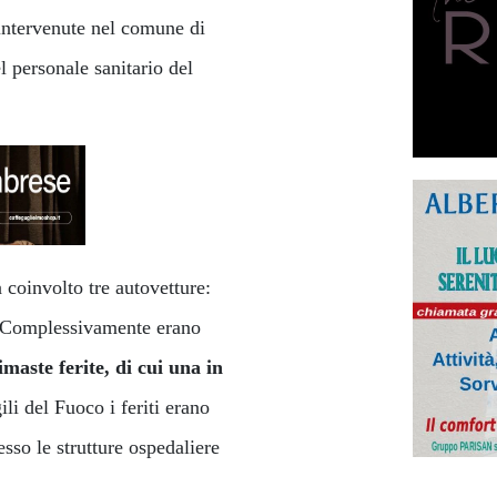
intervenute nel comune di
 personale sanitario del
 coinvolto tre autovetture:
. Complessivamente erano
maste ferite, di cui una in
ili del Fuoco i feriti erano
presso le strutture ospedaliere