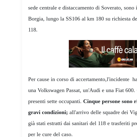
sede centrale e distaccamento di Soverato, sono 
Borgia, lungo la SS106 al km 180 su richiesta del
118.
Per cause in corso di accertamento,l'incidente ha
una Volkswagen Passat, un'Audi e una Fiat 600
presenti sette occupanti.
Cinque persone sono ri
gravi condizioni;
all'arrivo delle squadre dei Vig
già stati estratti dai sanitari del 118 e trasferiti 
per le cure del caso.