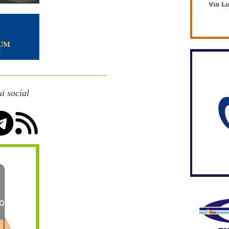
i social