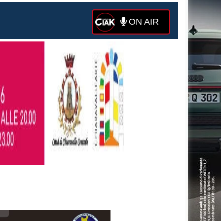
ON AIR