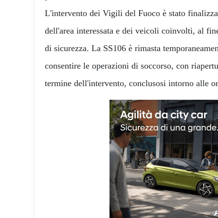
L'intervento dei Vigili del Fuoco è stato finalizz
dell'area interessata e dei veicoli coinvolti, al fin
di sicurezza. La SS106 è rimasta temporaneamente
consentire le operazioni di soccorso, con riapertu
termine dell'intervento, conclusosi intorno alle o