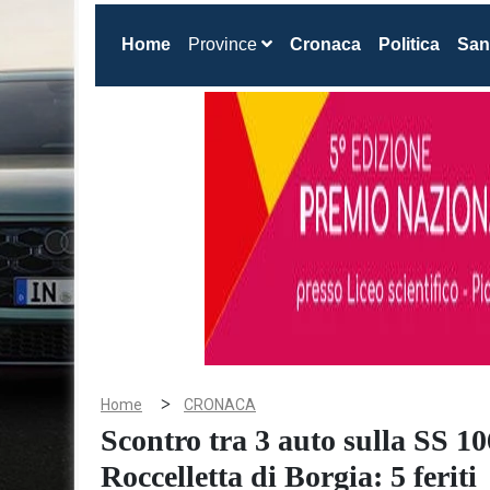
(current)
Home
Province
Cronaca
Politica
San
>
Home
CRONACA
Scontro tra 3 auto sulla SS 10
Roccelletta di Borgia: 5 feriti