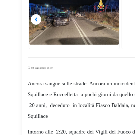
‹
05 luglio 2026 06:34
Ancora sangue sulle strade. Ancora un incicidente
Squillace e Roccelletta a pochi giorni da quello 
20 anni, deceduto in località Fiasco Baldaia, ne
Squillace
Intorno alle 2:20, squadre dei Vigili del Fuoco