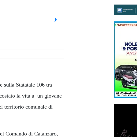
›
 sulla Statatale 106 tra
costato la vita a un giovane
l territorio comunale di
 del Comando di Catanzaro,