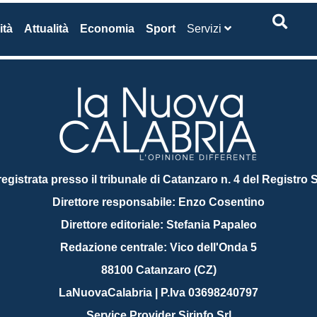
ità
Attualità
Economia
Sport
Servizi
 registrata presso il tribunale di Catanzaro n. 4 del Registro
Direttore responsabile: Enzo Cosentino
Direttore editoriale: Stefania Papaleo
Redazione centrale: Vico dell'Onda 5
88100 Catanzaro (CZ)
LaNuovaCalabria | P.Iva 03698240797
Service Provider Sirinfo Srl