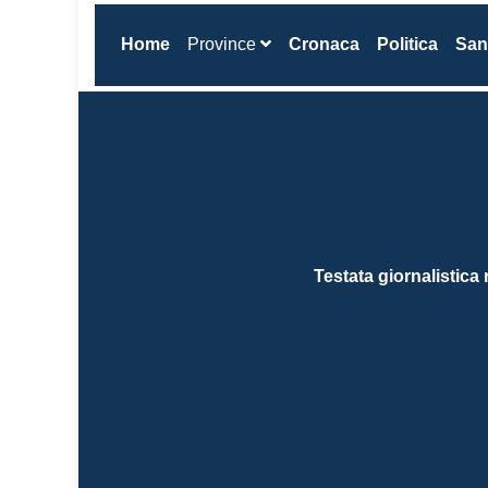
(current)
Home
Province
Cronaca
Politica
San
Testata giornalistica