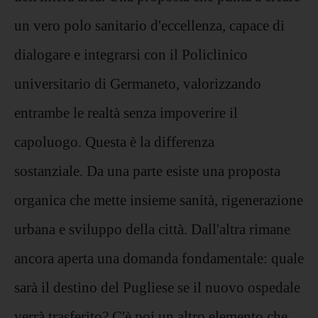
un vero polo sanitario d'eccellenza, capace di
dialogare e integrarsi con il Policlinico
universitario di Germaneto, valorizzando
entrambe le realtà senza impoverire il
capoluogo. Questa è la differenza
sostanziale. Da una parte esiste una proposta
organica che mette insieme sanità, rigenerazione
urbana e sviluppo della città. Dall'altra rimane
ancora aperta una domanda fondamentale: quale
sarà il destino del Pugliese se il nuovo ospedale
verrà trasferito? C'è poi un altro elemento che