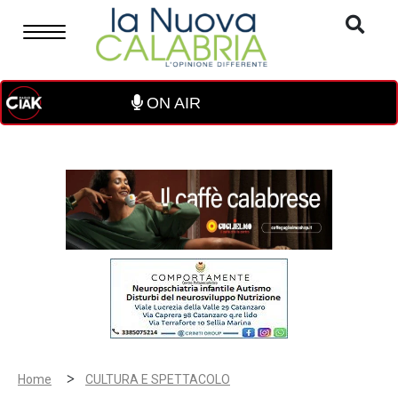
ON AIR
>
Home
CULTURA E SPETTACOLO